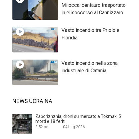
Milocca: centauro trasportato
in elisoccorso al Cannizzaro
Vasto incendio tra Priolo e
Floridia
Vasto incendio nella zona
industriale di Catania
NEWS UCRAINA
Zaporizhzhia, droni su mercato a Tokmak: 5
morti e 18 feriti
2:52 pm
04 Lug 2026