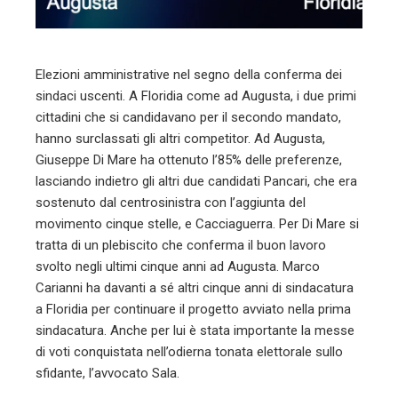
mbleupon
l
Elezioni amministrative nel segno della conferma dei
sindaci uscenti. A Floridia come ad Augusta, i due primi
cittadini che si candidavano per il secondo mandato,
hanno surclassati gli altri competitor. Ad Augusta,
Giuseppe Di Mare ha ottenuto l’85% delle preferenze,
lasciando indietro gli altri due candidati Pancari, che era
sostenuto dal centrosinistra con l’aggiunta del
movimento cinque stelle, e Cacciaguerra. Per Di Mare si
tratta di un plebiscito che conferma il buon lavoro
svolto negli ultimi cinque anni ad Augusta. Marco
Carianni ha davanti a sé altri cinque anni di sindacatura
a Floridia per continuare il progetto avviato nella prima
sindacatura. Anche per lui è stata importante la messe
di voti conquistata nell’odierna tonata elettorale sullo
sfidante, l’avvocato Sala.