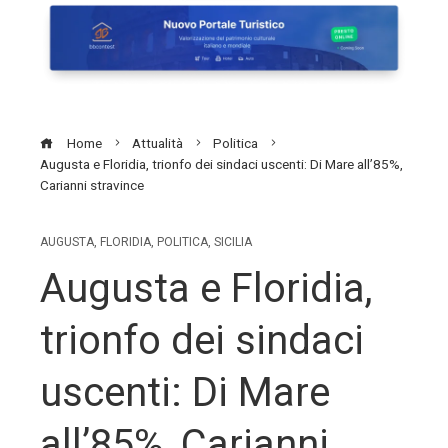
Home
Attualità
Politica
Augusta e Floridia, trionfo dei sindaci uscenti: Di Mare all’85%,
Carianni stravince
AUGUSTA
,
FLORIDIA
,
POLITICA
,
SICILIA
Augusta e Floridia,
trionfo dei sindaci
uscenti: Di Mare
all’85%, Carianni