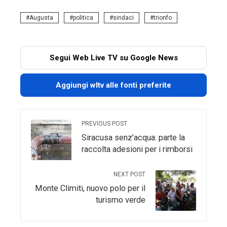
Augusta
politica
sindaci
trionfo
Segui Web Live TV su Google News
Aggiungi wltv alle fonti preferite
PREVIOUS POST
Siracusa senz’acqua: parte la
raccolta adesioni per i rimborsi
NEXT POST
Monte Climiti, nuovo polo per il
turismo verde