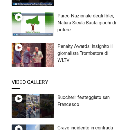
Parco Nazionale degli Iblei,
Natura Sicula Basta giochi di
potere
Penalty Awards: insignito il
giornalista Trombatore di
WLTV
VIDEO GALLERY
Buccheri: festeggiato san
Francesco
Grave incidente in contrada