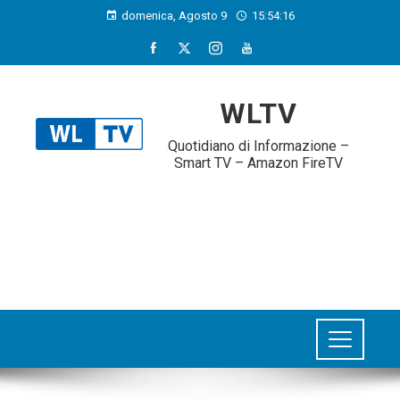
domenica, Agosto 9
15:54:17
WLTV
Quotidiano di Informazione –
Smart TV – Amazon FireTV