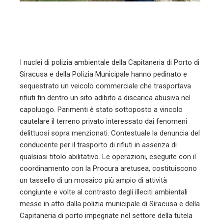
l
I nuclei di polizia ambientale della Capitaneria di Porto di
Siracusa e della Polizia Municipale hanno pedinato e
sequestrato un veicolo commerciale che trasportava
rifiuti fin dentro un sito adibito a discarica abusiva nel
capoluogo. Parimenti è stato sottoposto a vincolo
cautelare il terreno privato interessato dai fenomeni
delittuosi sopra menzionati. Contestuale la denuncia del
conducente per il trasporto di rifiuti in assenza di
qualsiasi titolo abilitativo. Le operazioni, eseguite con il
coordinamento con la Procura aretusea, costituiscono
un tassello di un mosaico più ampio di attività
congiunte e volte al contrasto degli illeciti ambientali
messe in atto dalla polizia municipale di Siracusa e della
Capitaneria di porto impegnate nel settore della tutela