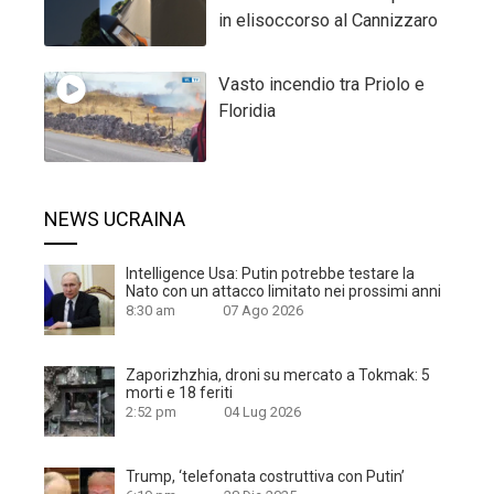
in elisoccorso al Cannizzaro
Vasto incendio tra Priolo e
Floridia
NEWS UCRAINA
Intelligence Usa: Putin potrebbe testare la
Nato con un attacco limitato nei prossimi anni
8:30 am
07 Ago 2026
Zaporizhzhia, droni su mercato a Tokmak: 5
morti e 18 feriti
2:52 pm
04 Lug 2026
Trump, ‘telefonata costruttiva con Putin’