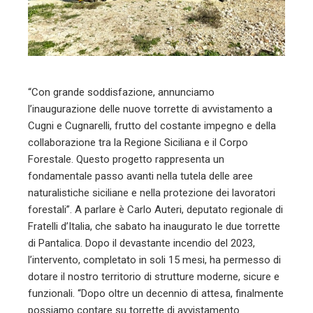
mbleupon
l
“Con grande soddisfazione, annunciamo
l’inaugurazione delle nuove torrette di avvistamento a
Cugni e Cugnarelli, frutto del costante impegno e della
collaborazione tra la Regione Siciliana e il Corpo
Forestale. Questo progetto rappresenta un
fondamentale passo avanti nella tutela delle aree
naturalistiche siciliane e nella protezione dei lavoratori
forestali”. A parlare è Carlo Auteri, deputato regionale di
Fratelli d’Italia, che sabato ha inaugurato le due torrette
di Pantalica. Dopo il devastante incendio del 2023,
l’intervento, completato in soli 15 mesi, ha permesso di
dotare il nostro territorio di strutture moderne, sicure e
funzionali. “Dopo oltre un decennio di attesa, finalmente
possiamo contare su torrette di avvistamento