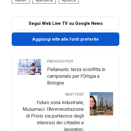
auteri
pantalica
politica
Segui Web Live TV su Google News
Aggiungi wltv alle fonti preferite
PREVIOUS POST
Pallanuoto: terza sconfitta in
campionato per l’Ortigia a
Bologna
NEXT POST
Futuro zona industriale,
Musumeci: l’Amministrazione
di Priolo sia portavoce degli
interessi dei cittadini e
lavoratori.