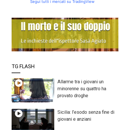
Segui tutti i mercati su TradingView
TG FLASH
Allarme tra i giovani un
minorenne su quattro ha
provato droghe
Sicilia: l’esodo senza fine di
giovani e anziani