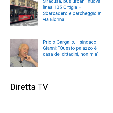
Siracusa, bus urbani: nuova
linea 105 Ortigia –
Sbarcadero e parcheggio in
via Elorina
Priolo Gargallo, il sindaco
Gianni: “Questo palazzo è
casa dei cittadini, non mia”
Diretta TV