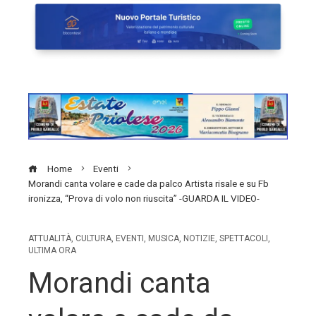
Home
Eventi
Morandi canta volare e cade da palco Artista risale e su Fb
ironizza, “Prova di volo non riuscita” -GUARDA IL VIDEO-
ATTUALITÀ
,
CULTURA
,
EVENTI
,
MUSICA
,
NOTIZIE
,
SPETTACOLI
,
ULTIMA ORA
Morandi canta