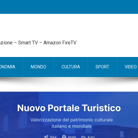
mazione – Smart TV – Amazon FireTV
ONOMIA
MONDO
CULTURA
SPORT
VIDEO