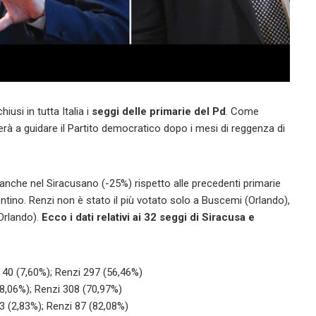
usi in tutta Italia i
seggi delle primarie del Pd
. Come
nerà a guidare il Partito democratico dopo i mesi di reggenza di
o anche nel Siracusano (-25%) rispetto alle precedenti primarie
ntino. Renzi non è stato il più votato solo a Buscemi (Orlando),
Orlando).
Ecco i dati relativi ai 32 seggi di Siracusa e
o 40 (7,60%); Renzi 297 (56,46%)
(8,06%); Renzi 308 (70,97%)
 3 (2,83%); Renzi 87 (82,08%)