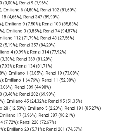
0 (0,00%); Renzi 9 (7,96%)
); Emiliano 6 (4,80%); Renzi 102 (81,60%)
o 18 (4,66%); Renzi 347 (89,90%)
7%); Emiliano 9 (7,50%); Renzi 103 (85,83%)
8%); Emiliano 3 (3,85%); Renzi 74 (94,87%)
Emiliano 112 (71,79%); Renzi 43 (27,56%)
22 (5,19%); Renzi 357 (84,20%)
iliano 4 (0,99%); Renzi 314 (77,92%)
 (3,30%); Renzi 369 (81,28%)
 (7,93%); Renzi 134 (81,71%)
08%); Emiliano 1 (3,85%); Renzi 19 (73,08%)
%); Emiliano 1 (4,76%); Renzi 11 (52,38%)
(3,06%); Renzi 309 (44,98%)
10 (3,46%); Renzi 202 (69,90%)
2%); Emiliano 45 (24,32%); Renzi 95 (51,35%)
do 28 (12,50%); Emiliano 5 (2,23%); Renzi 191 (85,27%)
 Emiliano 17 (3,96%); Renzi 387 (90,21%)
24 (7,72%); Renzi 226 (72,67%)
1%); Emiliano 20 (5,71%); Renzi 261 (74,57%)