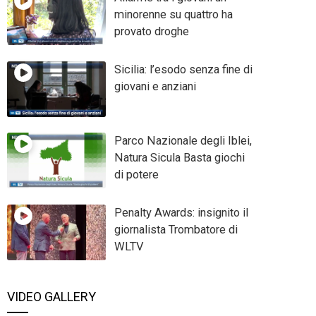
minorenne su quattro ha
provato droghe
Sicilia: l’esodo senza fine di
giovani e anziani
Parco Nazionale degli Iblei,
Natura Sicula Basta giochi
di potere
Penalty Awards: insignito il
giornalista Trombatore di
WLTV
VIDEO GALLERY