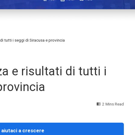
 di tutti i seggi di Siracusa e provincia
 e risultati di tutti i
provincia
2 Mins Read
 aiutaci a crescere