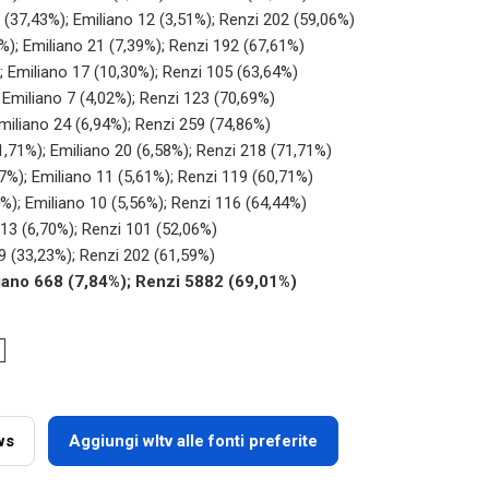
8 (37,43%); Emiliano 12 (3,51%); Renzi 202 (59,06%)
%); Emiliano 21 (7,39%); Renzi 192 (67,61%)
; Emiliano 17 (10,30%); Renzi 105 (63,64%)
; Emiliano 7 (4,02%); Renzi 123 (70,69%)
Emiliano 24 (6,94%); Renzi 259 (74,86%)
21,71%); Emiliano 20 (6,58%); Renzi 218 (71,71%)
67%); Emiliano 11 (5,61%); Renzi 119 (60,71%)
0%); Emiliano 10 (5,56%); Renzi 116 (64,44%)
 13 (6,70%); Renzi 101 (52,06%)
09 (33,23%); Renzi 202 (61,59%)
iano 668 (7,84%); Renzi 5882 (69,01%)
ws
Aggiungi wltv alle fonti preferite