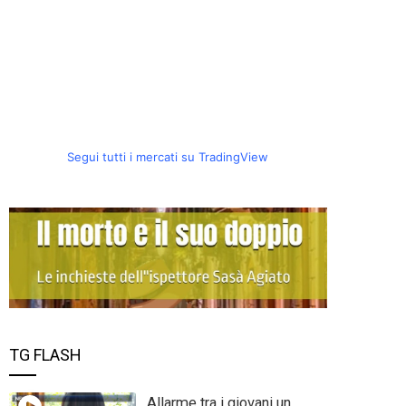
Segui tutti i mercati su TradingView
TG FLASH
Allarme tra i giovani un