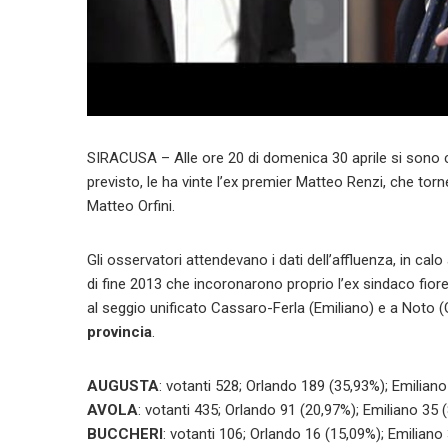
SIRACUSA – Alle ore 20 di domenica 30 aprile si sono chi
previsto, le ha vinte l’ex premier Matteo Renzi, che tor
Matteo Orfini.
Gli osservatori attendevano i dati dell’affluenza, in cal
di fine 2013 che incoronarono proprio l’ex sindaco fiore
al seggio unificato Cassaro-Ferla (Emiliano) e a Noto (
provincia
.
AUGUSTA
: votanti 528; Orlando 189 (35,93%); Emilian
AVOLA
: votanti 435; Orlando 91 (20,97%); Emiliano 35 
BUCCHERI
: votanti 106; Orlando 16 (15,09%); Emiliano