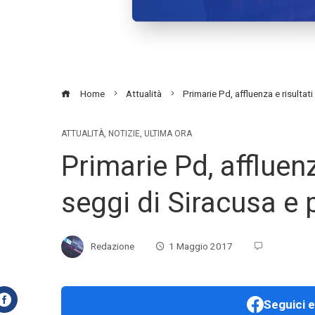
Home
Attualità
Primarie Pd, affluenza e risultati
ATTUALITÀ
,
NOTIZIE
,
ULTIMA ORA
Primarie Pd, affluenza
seggi di Siracusa e 
Redazione
1 Maggio 2017
Seguici e