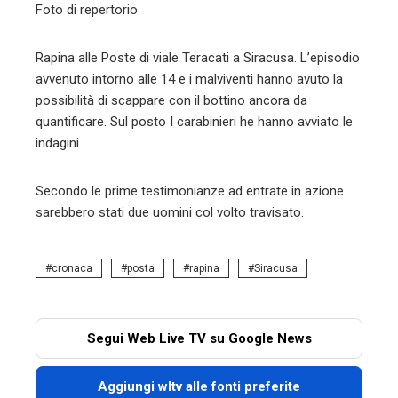
l
Foto di repertorio
Rapina alle Poste di viale Teracati a Siracusa. L’episodio
avvenuto intorno alle 14 e i malviventi hanno avuto la
possibilità di scappare con il bottino ancora da
quantificare. Sul posto I carabinieri he hanno avviato le
indagini.
Secondo le prime testimonianze ad entrate in azione
sarebbero stati due uomini col volto travisato.
cronaca
posta
rapina
Siracusa
Segui Web Live TV su Google News
Aggiungi wltv alle fonti preferite