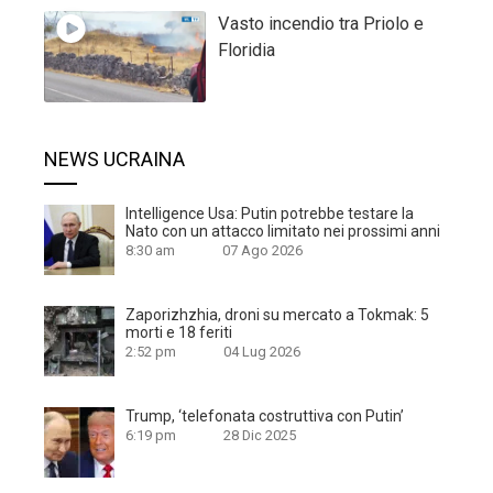
Vasto incendio tra Priolo e
Floridia
NEWS UCRAINA
Intelligence Usa: Putin potrebbe testare la
Nato con un attacco limitato nei prossimi anni
8:30 am
07 Ago 2026
Zaporizhzhia, droni su mercato a Tokmak: 5
morti e 18 feriti
2:52 pm
04 Lug 2026
Trump, ‘telefonata costruttiva con Putin’
6:19 pm
28 Dic 2025