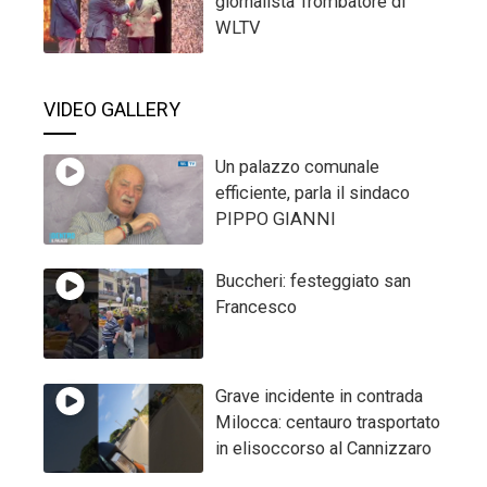
giornalista Trombatore di
WLTV
VIDEO GALLERY
Un palazzo comunale
efficiente, parla il sindaco
PIPPO GIANNI
Buccheri: festeggiato san
Francesco
Grave incidente in contrada
Milocca: centauro trasportato
in elisoccorso al Cannizzaro