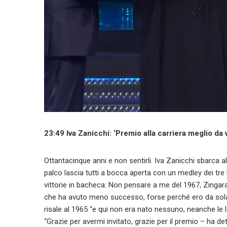
23:49 Iva Zanicchi: ‘Premio alla carriera meglio da 
Ottantacinque anni e non sentirli. Iva Zanicchi sbarca al 
palco lascia tutti a bocca aperta con un medley dei tre b
vittorie in bacheca: Non pensare a me del 1967, Zingara
che ha avuto meno successo, forse perché ero da sola, 
risale al 1965 “e qui non era nato nessuno, neanche le 
“Grazie per avermi invitato, grazie per il premio – ha dett