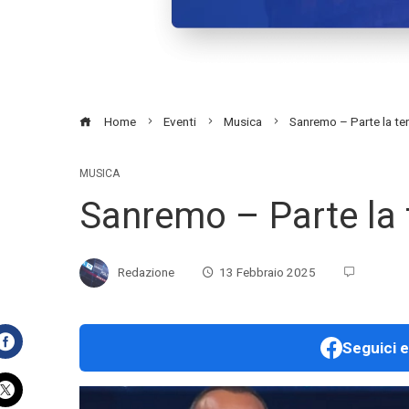
Home
Eventi
Musica
Sanremo – Parte la te
MUSICA
Sanremo – Parte la 
Redazione
13 Febbraio 2025
Seguici e
Facebook