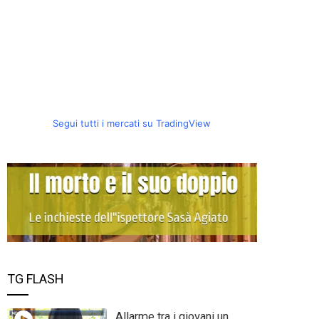
Segui tutti i mercati su TradingView
TG FLASH
Allarme tra i giovani un