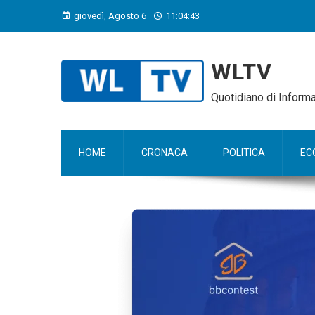
giovedì, Agosto 6
11:04:45
WLTV
Quotidiano di Infor
HOME
CRONACA
POLITICA
EC