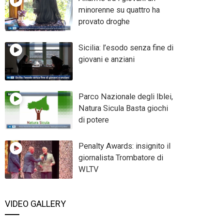
minorenne su quattro ha
provato droghe
Sicilia: l’esodo senza fine di
giovani e anziani
Parco Nazionale degli Iblei,
Natura Sicula Basta giochi
di potere
Penalty Awards: insignito il
giornalista Trombatore di
WLTV
VIDEO GALLERY