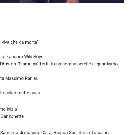
a viva che da morta’
opo è ancora Wild Boys
ll’Ariston: ‘Siamo più forti di una bomba perché ci guardiamo
nta Massimo Ranieri
sto palco mette paura’
mo inizia’
 Canzonette
 di Sanremo di stasera: Clara, Brunori Sas, Sarah Toscano,