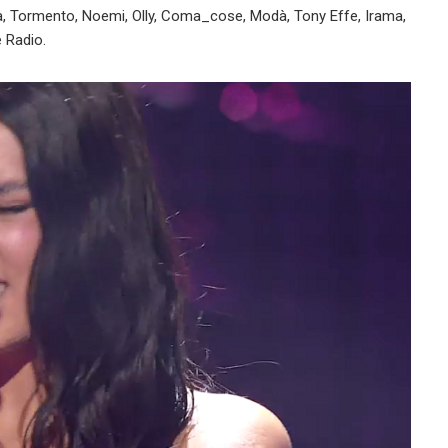
a, Tormento, Noemi, Olly, Coma_cose, Modà, Tony Effe, Irama,
e Radio.