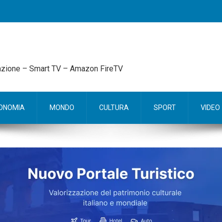
mazione – Smart TV – Amazon FireTV
ONOMIA
MONDO
CULTURA
SPORT
VIDEO