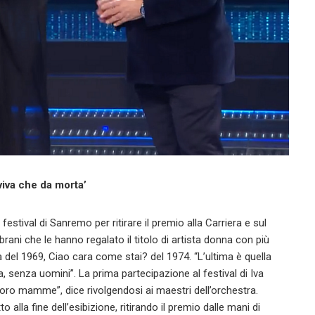
viva che da morta’
festival di Sanremo per ritirare il premio alla Carriera e sul
rani che le hanno regalato il titolo di artista donna con più
 del 1969, Ciao cara come stai? del 1974. “L’ultima è quella
senza uomini”. La prima partecipazione al festival di Iva
loro mamme”, dice rivolgendosi ai maestri dell’orchestra.
o alla fine dell’esibizione, ritirando il premio dalle mani di