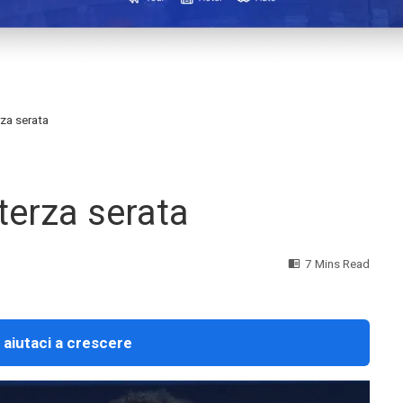
rza serata
terza serata
7 Mins Read
 aiutaci a crescere