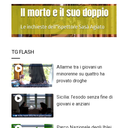
TG FLASH
Allarme tra i giovani un
minorenne su quattro ha
provato droghe
Sicilia: l’esodo senza fine di
giovani e anziani
Parco Nazionale degli Iblei,