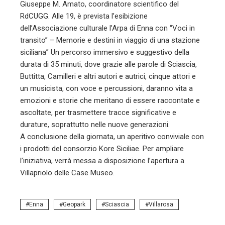
Giuseppe M. Amato, coordinatore scientifico del
RdCUGG. Alle 19, è prevista l’esibizione
dell’Associazione culturale l’Arpa di Enna con “Voci in
transito” – Memorie e destini in viaggio di una stazione
siciliana” Un percorso immersivo e suggestivo della
durata di 35 minuti, dove grazie alle parole di Sciascia,
Buttitta, Camilleri e altri autori e autrici, cinque attori e
un musicista, con voce e percussioni, daranno vita a
emozioni e storie che meritano di essere raccontate e
ascoltate, per trasmettere tracce significative e
durature, soprattutto nelle nuove generazioni.
A conclusione della giornata, un aperitivo conviviale con
i prodotti del consorzio Kore Siciliae. Per ampliare
l’iniziativa, verrà messa a disposizione l’apertura a
Villapriolo delle Case Museo.
Enna
Geopark
Sciascia
Villarosa