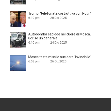
Trump, ‘telefonata costruttiva con Putin’
6:19 pm
28 Dic 2025
Autobomba esplode nel cuore di Mosca,
ucciso un generale
6:10 pm
24 Dic 2025
Mosca testa missile nucleare ‘invincibile’
6:58 pm
26 Ott 2025