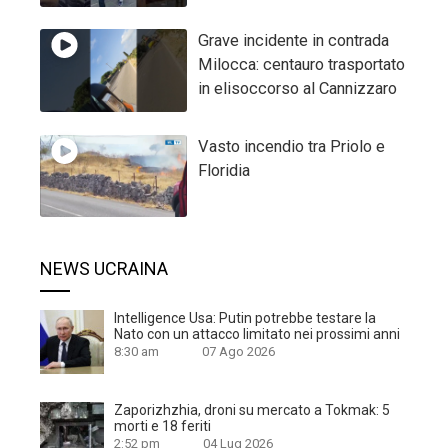
Grave incidente in contrada
Milocca: centauro trasportato
in elisoccorso al Cannizzaro
Vasto incendio tra Priolo e
Floridia
NEWS UCRAINA
Intelligence Usa: Putin potrebbe testare la
Nato con un attacco limitato nei prossimi anni
8:30 am
07 Ago 2026
Zaporizhzhia, droni su mercato a Tokmak: 5
morti e 18 feriti
2:52 pm
04 Lug 2026