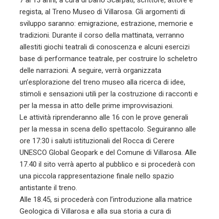
regista, al Treno Museo di Villarosa. Gli argomenti di
sviluppo saranno: emigrazione, estrazione, memorie e
tradizioni. Durante il corso della mattinata, verranno
allestiti giochi teatrali di conoscenza e alcuni esercizi
base di performance teatrale, per costruire lo scheletro
delle narrazioni. A seguire, verrà organizzata
un’esplorazione del treno museo alla ricerca di idee,
stimoli e sensazioni utili per la costruzione di racconti e
per la messa in atto delle prime improvvisazioni.
Le attività riprenderanno alle 16 con le prove generali
per la messa in scena dello spettacolo. Seguiranno alle
ore 17:30 i saluti istituzionali del Rocca di Cerere
UNESCO Global Geopark e del Comune di Villarosa. Alle
17.40 il sito verrà aperto al pubblico e si procederà con
una piccola rappresentazione finale nello spazio
antistante il treno.
Alle 18.45, si procederà con l’introduzione alla matrice
Geologica di Villarosa e alla sua storia a cura di