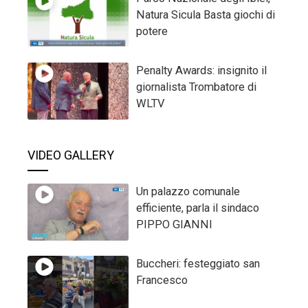
Natura Sicula Basta giochi di
potere
Penalty Awards: insignito il
giornalista Trombatore di
WLTV
VIDEO GALLERY
Un palazzo comunale
efficiente, parla il sindaco
PIPPO GIANNI
Buccheri: festeggiato san
Francesco