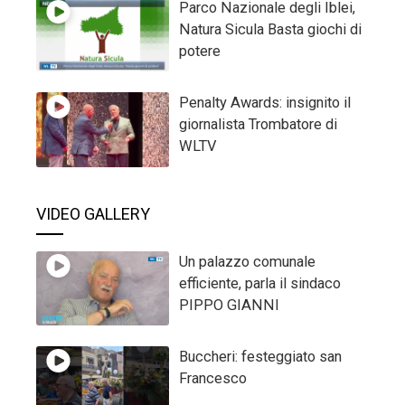
Parco Nazionale degli Iblei,
Natura Sicula Basta giochi di
potere
Penalty Awards: insignito il
giornalista Trombatore di
WLTV
VIDEO GALLERY
Un palazzo comunale
efficiente, parla il sindaco
PIPPO GIANNI
Buccheri: festeggiato san
Francesco