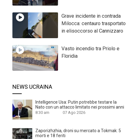
Grave incidente in contrada
Milocca: centauro trasportato
in elisoccorso al Cannizzaro
Vasto incendio tra Priolo e
Floridia
NEWS UCRAINA
Intelligence Usa: Putin potrebbe testare la
Nato con un attacco limitato nei prossimi anni
8:30 am
07 Ago 2026
Zaporizhzhia, droni su mercato a Tokmak: 5
morti e 18 feriti