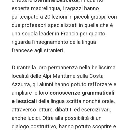
di lettere
Stefania Bascetta
, in quanto
esperta madrelingua, i ragazzi hanno
partecipato a 20 lezioni in piccoli gruppi, con
due professori specializzati in quella che è
una scuola leader in Francia per quanto
riguarda l’insegnamento della lingua
francese agli stranieri.
Durante la loro permanenza nella bellissima
località delle Alpi Marittime sulla Costa
Azzurra, gli alunni hanno potuto rafforzare e
ampliare le loro
conoscenze grammaticali
e lessicali
della lingua scritta nonché orale,
attraverso letture, dibattiti ed esercizi vari,
anche ludici. Oltre alla possibilità di un
dialogo costruttivo, hanno potuto scoprire e