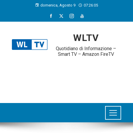
domenica, Agosto 9
07:26:06
WLTV
Quotidiano di Informazione –
Smart TV – Amazon FireTV