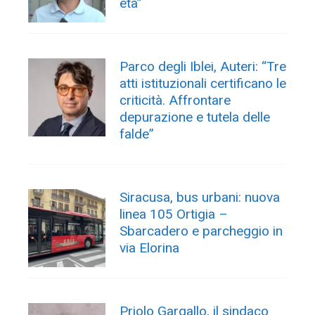
età”
Parco degli Iblei, Auteri: “Tre
atti istituzionali certificano le
criticità. Affrontare
depurazione e tutela delle
falde”
Siracusa, bus urbani: nuova
linea 105 Ortigia –
Sbarcadero e parcheggio in
via Elorina
Priolo Gargallo, il sindaco