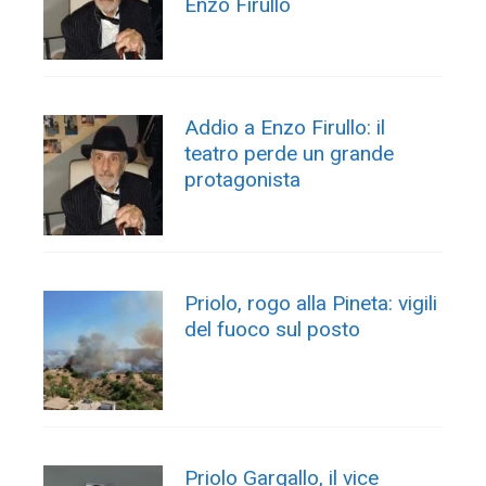
Enzo Firullo
Addio a Enzo Firullo: il
teatro perde un grande
protagonista
Priolo, rogo alla Pineta: vigili
del fuoco sul posto
Priolo Gargallo, il vice