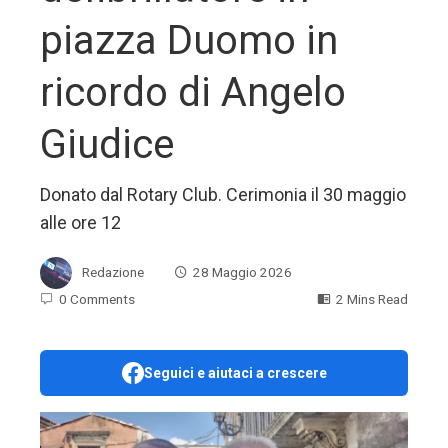
piazza Duomo in
ricordo di Angelo
Giudice
Donato dal Rotary Club. Cerimonia il 30 maggio
alle ore 12
Redazione
28 Maggio 2026
0 Comments
2 Mins Read
Seguici e aiutaci a crescere
ebook