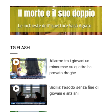
TG FLASH
Allarme tra i giovani un
minorenne su quattro ha
provato droghe
Sicilia: l’esodo senza fine di
giovani e anziani