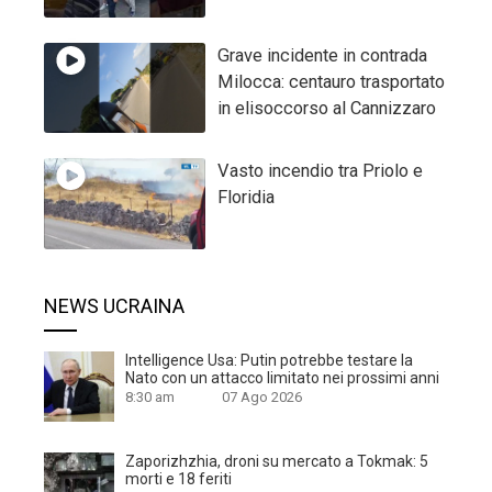
Grave incidente in contrada
Milocca: centauro trasportato
in elisoccorso al Cannizzaro
Vasto incendio tra Priolo e
Floridia
NEWS UCRAINA
Intelligence Usa: Putin potrebbe testare la
Nato con un attacco limitato nei prossimi anni
8:30 am
07 Ago 2026
Zaporizhzhia, droni su mercato a Tokmak: 5
morti e 18 feriti