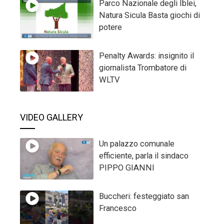
Parco Nazionale degli Iblei,
Natura Sicula Basta giochi di
potere
Penalty Awards: insignito il
giornalista Trombatore di
WLTV
VIDEO GALLERY
Un palazzo comunale
efficiente, parla il sindaco
PIPPO GIANNI
Buccheri: festeggiato san
Francesco