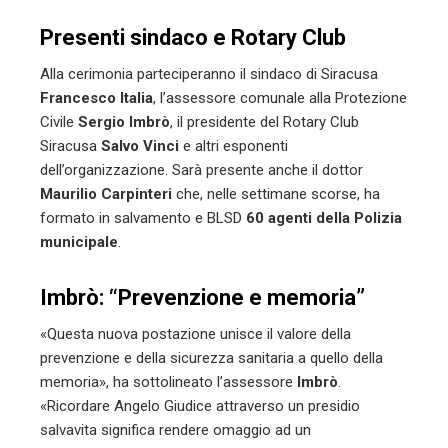
Presenti sindaco e Rotary Club
Alla cerimonia parteciperanno il sindaco di Siracusa
Francesco Italia
, l’assessore comunale alla Protezione
Civile
Sergio Imbrò
, il presidente del Rotary Club
Siracusa
Salvo Vinci
e altri esponenti
dell’organizzazione. Sarà presente anche il dottor
Maurilio Carpinteri
che, nelle settimane scorse, ha
formato in salvamento e BLSD
60 agenti della Polizia
municipale
.
Imbrò: “Prevenzione e memoria”
«Questa nuova postazione unisce il valore della
prevenzione e della sicurezza sanitaria a quello della
memoria», ha sottolineato l’assessore
Imbrò
.
«Ricordare Angelo Giudice attraverso un presidio
salvavita significa rendere omaggio ad un