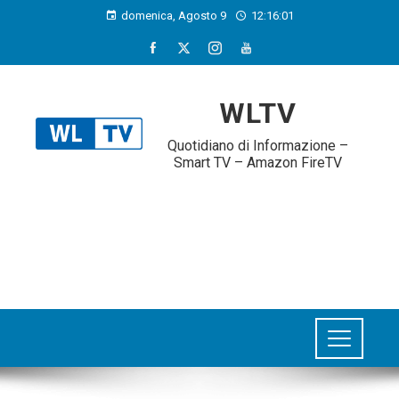
domenica, Agosto 9
12:16:02
WLTV
Quotidiano di Informazione –
Smart TV – Amazon FireTV