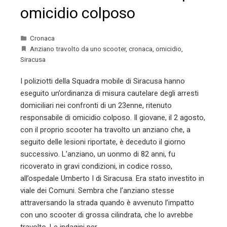
omicidio colposo
Cronaca
Anziano travolto da uno scooter
,
cronaca
,
omicidio
,
Siracusa
I poliziotti della Squadra mobile di Siracusa hanno
eseguito un’ordinanza di misura cautelare degli arresti
domiciliari nei confronti di un 23enne, ritenuto
responsabile di omicidio colposo. Il giovane, il 2 agosto,
con il proprio scooter ha travolto un anziano che, a
seguito delle lesioni riportate, è deceduto il giorno
successivo. L’anziano, un uonmo di 82 anni, fu
ricoverato in gravi condizioni, in codice rosso,
all’ospedale Umberto I di Siracusa. Era stato investito in
viale dei Comuni. Sembra che l’anziano stesse
attraversando la strada quando è avvenuto l’impatto
con uno scooter di grossa cilindrata, che lo avrebbe