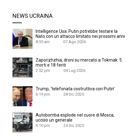
NEWS UCRAINA
Intelligence Usa: Putin potrebbe testare la
Nato con un attacco limitato nei prossimi anni
8:30 am
07 Ago 2026
Zaporizhzhia, droni su mercato a Tokmak: 5
morti e 18 feriti
2:52 pm
04 Lug 2026
Trump, ‘telefonata costruttiva con Putin’
6:19 pm
28 Dic 2025
Autobomba esplode nel cuore di Mosca,
ucciso un generale
6:10 pm
24 Dic 2025