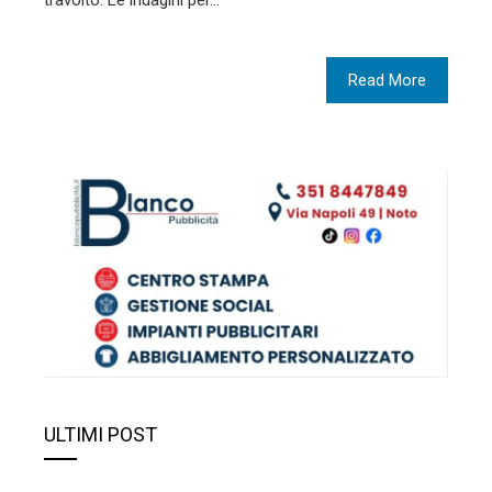
travolto. Le indagini per…
Read More
ULTIMI POST