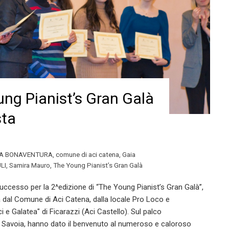
ng Pianist’s Gran Galà
sta
A BONAVENTURA
,
comune di aci catena
,
Gaia
LI
,
Samira Mauro
,
The Young Pianist’s Gran Galà
ccesso per la 2^edizione di “The Young Pianist’s Gran Galà”,
dal Comune di Aci Catena, dalla locale Pro Loco e
 e Galatea" di Ficarazzi (Aci Castello). Sul palco
e Savoia, hanno dato il benvenuto al numeroso e caloroso