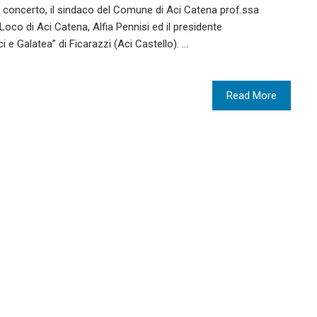
 in concerto, il sindaco del Comune di Aci Catena prof.ssa
 Loco di Aci Catena, Alfia Pennisi ed il presidente
 e Galatea” di Ficarazzi (Aci Castello). …
Read More