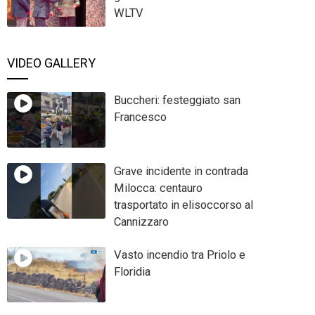
WLTV
VIDEO GALLERY
Buccheri: festeggiato san
Francesco
Grave incidente in contrada
Milocca: centauro
trasportato in elisoccorso al
Cannizzaro
Vasto incendio tra Priolo e
Floridia