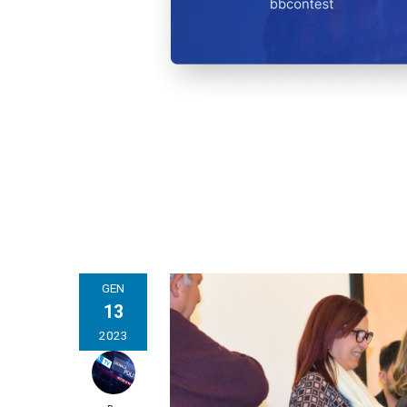
GEN
13
2023