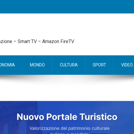
mazione – Smart TV – Amazon FireTV
ONOMIA
MONDO
CULTURA
SPORT
VIDEO