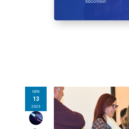
GEN
13
2023