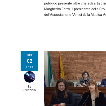
pubblico presente oltre che agli artisti
Margherita Ferro, il presidente della Pro
dell’Associazione “Amici della Musica Aci
DIC
02
2022
By
Redazione