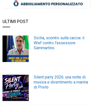
ULTIMI POST
Sicilia, scontro sulla caccia: il
Wwf contro l’assessore
Sammartino
Silent party 2026: una notte di
musica e divertimento a marina
di Priolo