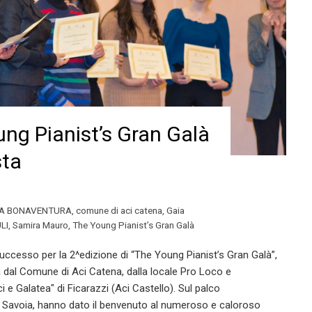
ng Pianist’s Gran Galà
sta
A BONAVENTURA
,
comune di aci catena
,
Gaia
LI
,
Samira Mauro
,
The Young Pianist’s Gran Galà
ccesso per la 2^edizione di “The Young Pianist’s Gran Galà”,
dal Comune di Aci Catena, dalla locale Pro Loco e
 e Galatea" di Ficarazzi (Aci Castello). Sul palco
e Savoia, hanno dato il benvenuto al numeroso e caloroso