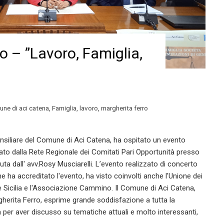
o – ”Lavoro, Famiglia,
ne di aci catena
,
Famiglia
,
lavoro
,
margherita ferro
nsiliare del Comune di Aci Catena, ha ospitato un evento
to dalla Rete Regionale dei Comitati Pari Opportunità presso
ieduta dall' avv.Rosy Musciarelli. L’evento realizzato di concerto
he ha accreditato l'evento, ha visto coinvolti anche l'Unione dei
ne Sicilia e l'Associazione Cammino. Il Comune di Aci Catena,
gherita Ferro, esprime grande soddisfazione a tutta la
 per aver discusso su tematiche attuali e molto interessanti,