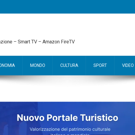
mazione – Smart TV – Amazon FireTV
ONOMIA
MONDO
CULTURA
SPORT
VIDEO