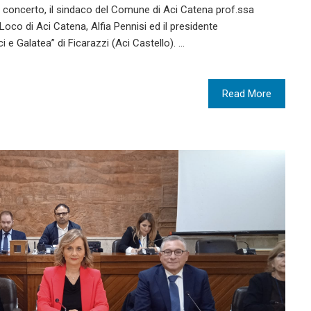
 in concerto, il sindaco del Comune di Aci Catena prof.ssa
 Loco di Aci Catena, Alfia Pennisi ed il presidente
 e Galatea” di Ficarazzi (Aci Castello). …
Read More