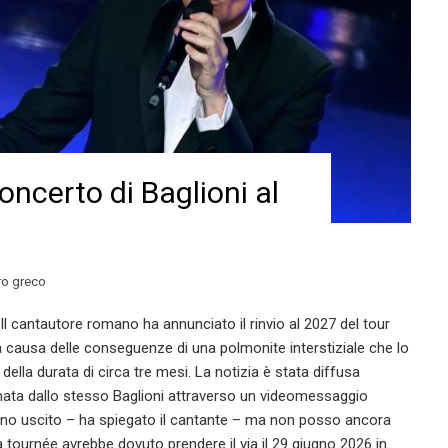
concerto di Baglioni al
ro greco
 Il cantautore romano ha annunciato il rinvio al 2027 del tour
a causa delle conseguenze di una polmonite interstiziale che lo
della durata di circa tre mesi. La notizia è stata diffusa
ermata dallo stesso Baglioni attraverso un videomessaggio
sono uscito – ha spiegato il cantante – ma non posso ancora
La tournée avrebbe dovuto prendere il via il 29 giugno 2026 in…