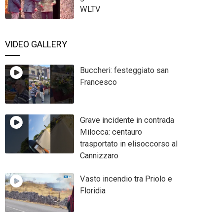
WLTV
VIDEO GALLERY
Buccheri: festeggiato san
Francesco
Grave incidente in contrada
Milocca: centauro
trasportato in elisoccorso al
Cannizzaro
Vasto incendio tra Priolo e
Floridia