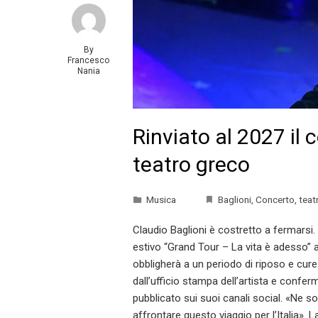
By
Francesco
Nania
Rinviato al 2027 il 
teatro greco
Musica
Baglioni
,
Concerto
,
teat
Claudio Baglioni è costretto a fermarsi.
estivo “Grand Tour – La vita è adesso” 
obbligherà a un periodo di riposo e cure 
dall’ufficio stampa dell’artista e conf
pubblicato sui suoi canali social. «Ne 
affrontare questo viaggio per l’Italia». 