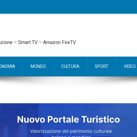
mazione – Smart TV – Amazon FireTV
ONOMIA
MONDO
CULTURA
SPORT
VIDEO