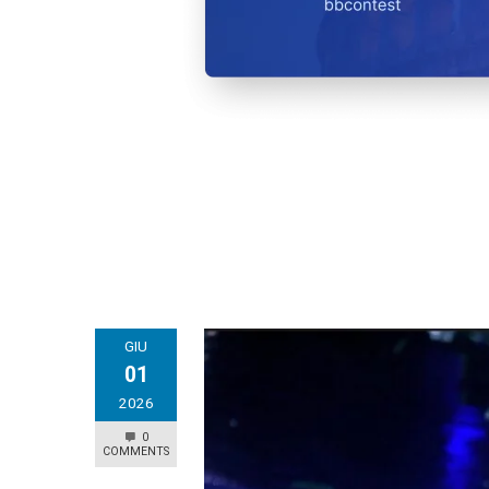
GIU
01
2026
0
COMMENTS