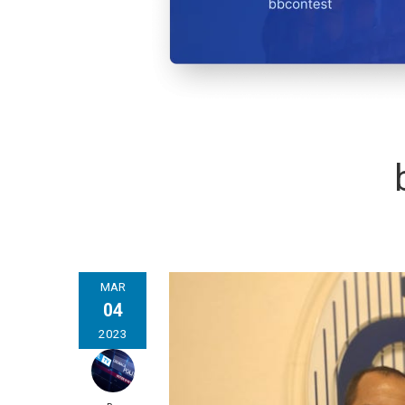
MAR
04
2023