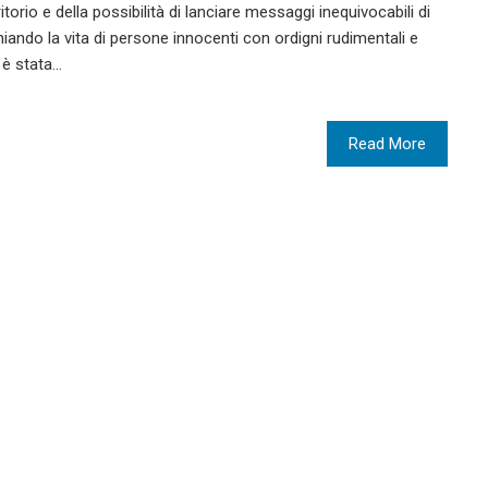
torio e della possibilità di lanciare messaggi inequivocabili di
hiando la vita di persone innocenti con ordigni rudimentali e
 è stata…
Read More