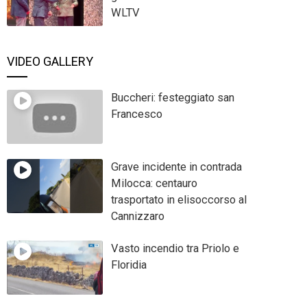
WLTV
VIDEO GALLERY
Buccheri: festeggiato san
Francesco
Grave incidente in contrada
Milocca: centauro
trasportato in elisoccorso al
Cannizzaro
Vasto incendio tra Priolo e
Floridia