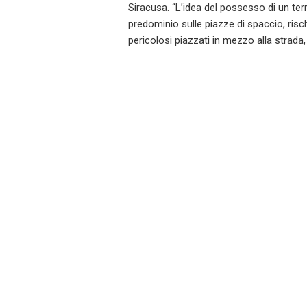
Siracusa. “L’idea del possesso di un terri
predominio sulle piazze di spaccio, risc
pericolosi piazzati in mezzo alla strada,