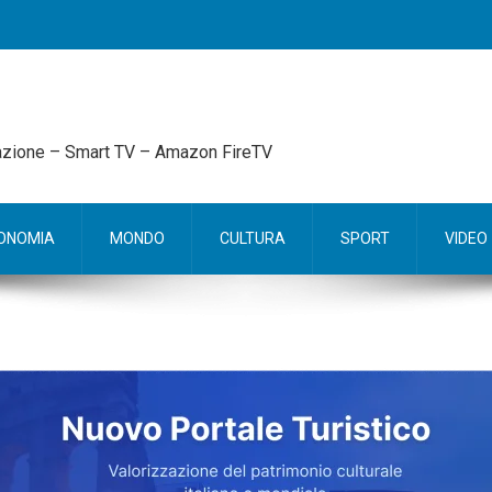
mazione – Smart TV – Amazon FireTV
ONOMIA
MONDO
CULTURA
SPORT
VIDEO