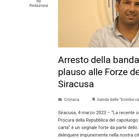
By
Redazione
Arresto della banda
plauso alle Forze d
Siracusa
Cronaca
banda delle “bombe ca
Siracusa, 4 marzo 2023 – “La recente ope
Procura della Repubblica del capoluogo
carta” è un segnale forte da parte dello
delinquere impunemente nella nostra cit