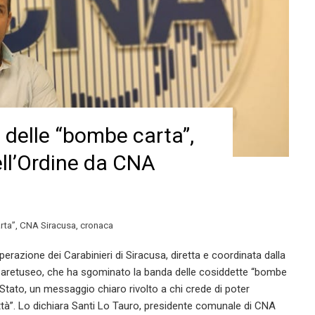
 delle “bombe carta”,
ell’Ordine da CNA
rta”
,
CNA Siracusa
,
cronaca
razione dei Carabinieri di Siracusa, diretta e coordinata dalla
 aretuseo, che ha sgominato la banda delle cosiddette “bombe
 Stato, un messaggio chiaro rivolto a chi crede di poter
tà”. Lo dichiara Santi Lo Tauro, presidente comunale di CNA