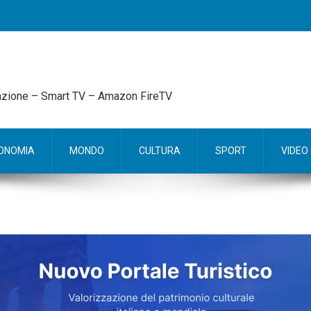
mazione – Smart TV – Amazon FireTV
ONOMIA
MONDO
CULTURA
SPORT
VIDEO