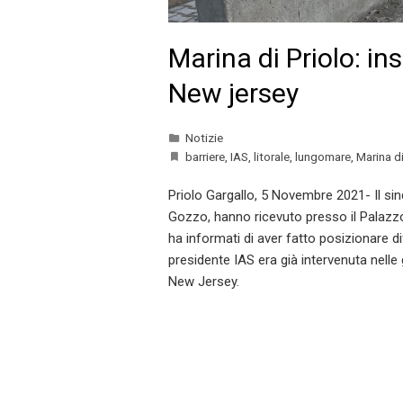
Marina di Priolo: in
New jersey
Notizie
barriere
,
IAS
,
litorale
,
lungomare
,
Marina di
Priolo Gargallo, 5 Novembre 2021- Il sin
Gozzo, hanno ricevuto presso il Palazzo 
ha informati di aver fatto posizionare di
presidente IAS era già intervenuta nelle 
New Jersey.