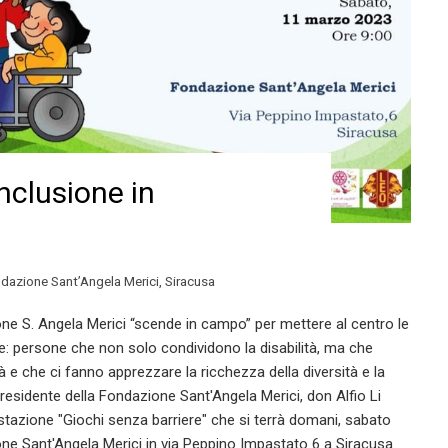
nclusione in
dazione Sant’Angela Merici
,
Siracusa
ne S. Angela Merici “scende in campo” per mettere al centro le
re: persone che non solo condividono la disabilità, ma che
tà e che ci fanno apprezzare la ricchezza della diversità e la
presidente della Fondazione Sant'Angela Merici, don Alfio Li
stazione "Giochi senza barriere" che si terrà domani, sabato
zione Sant'Angela Merici in via Peppino Impastato 6 a Siracusa.