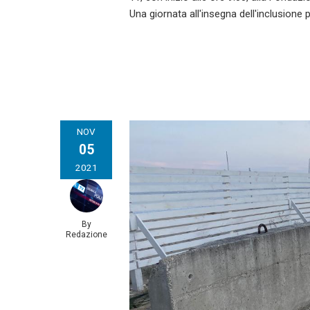
Una giornata all'insegna dell'inclusione 
NOV
05
2021
By
Redazione