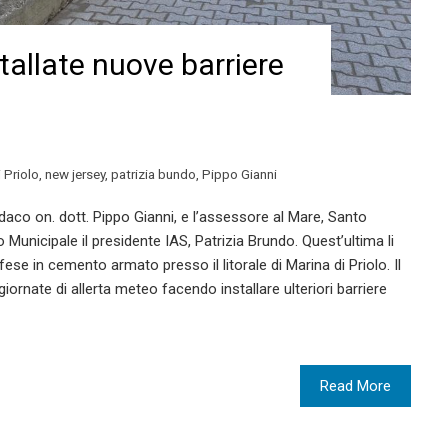
stallate nuove barriere
 Priolo
,
new jersey
,
patrizia bundo
,
Pippo Gianni
daco on. dott. Pippo Gianni, e l’assessore al Mare, Santo
Municipale il presidente IAS, Patrizia Brundo. Quest’ultima li
fese in cemento armato presso il litorale di Marina di Priolo. Il
giornate di allerta meteo facendo installare ulteriori barriere
Read More