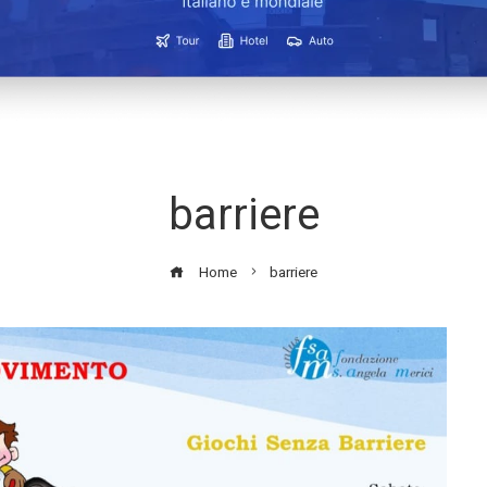
barriere
Home
barriere