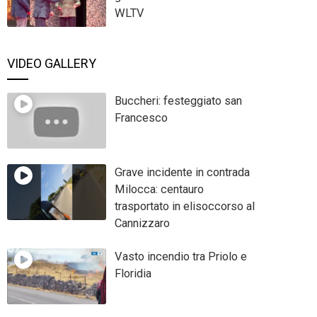
WLTV
VIDEO GALLERY
Buccheri: festeggiato san
Francesco
Grave incidente in contrada
Milocca: centauro
trasportato in elisoccorso al
Cannizzaro
Vasto incendio tra Priolo e
Floridia