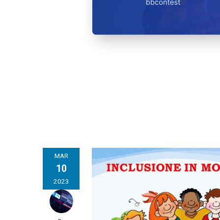
MAR
10
2023