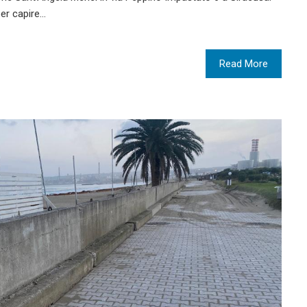
per capire…
Read More