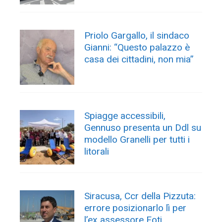
Priolo Gargallo, il sindaco
Gianni: “Questo palazzo è
casa dei cittadini, non mia”
Spiagge accessibili,
Gennuso presenta un Ddl su
modello Granelli per tutti i
litorali
Siracusa, Ccr della Pizzuta:
errore posizionarlo lì per
l’ex assessore Foti