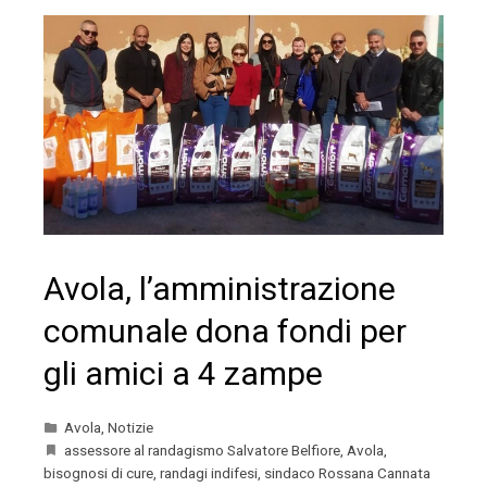
Avola, l’amministrazione
comunale dona fondi per
gli amici a 4 zampe
Avola
,
Notizie
assessore al randagismo Salvatore Belfiore
,
Avola
,
bisognosi di cure
,
randagi indifesi
,
sindaco Rossana Cannata