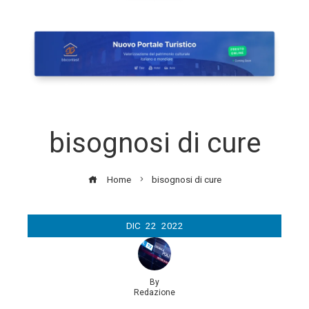
bisognosi di cure
Home
bisognosi di cure
DIC
22
2022
By
Redazione