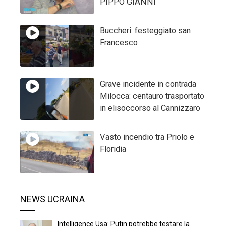
PIPPO GIANNI
Buccheri: festeggiato san
Francesco
Grave incidente in contrada
Milocca: centauro trasportato
in elisoccorso al Cannizzaro
Vasto incendio tra Priolo e
Floridia
NEWS UCRAINA
Intelligence Usa: Putin potrebbe testare la