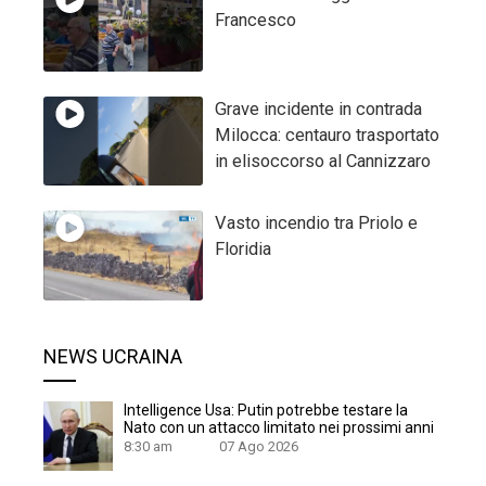
Francesco
Grave incidente in contrada
Milocca: centauro trasportato
in elisoccorso al Cannizzaro
Vasto incendio tra Priolo e
Floridia
NEWS UCRAINA
Intelligence Usa: Putin potrebbe testare la
Nato con un attacco limitato nei prossimi anni
8:30 am
07 Ago 2026