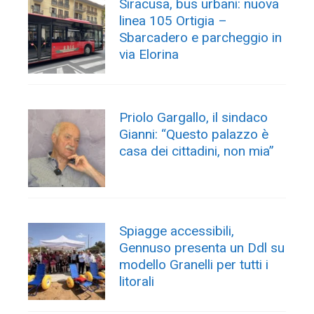
Siracusa, bus urbani: nuova
linea 105 Ortigia –
Sbarcadero e parcheggio in
via Elorina
Priolo Gargallo, il sindaco
Gianni: “Questo palazzo è
casa dei cittadini, non mia”
Spiagge accessibili,
Gennuso presenta un Ddl su
modello Granelli per tutti i
litorali