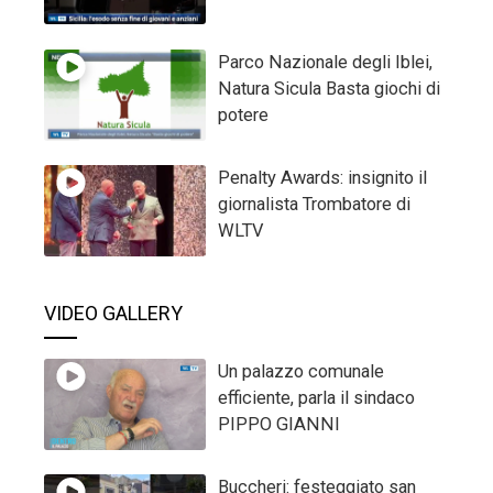
Parco Nazionale degli Iblei,
Natura Sicula Basta giochi di
potere
Penalty Awards: insignito il
giornalista Trombatore di
WLTV
VIDEO GALLERY
Un palazzo comunale
efficiente, parla il sindaco
PIPPO GIANNI
Buccheri: festeggiato san