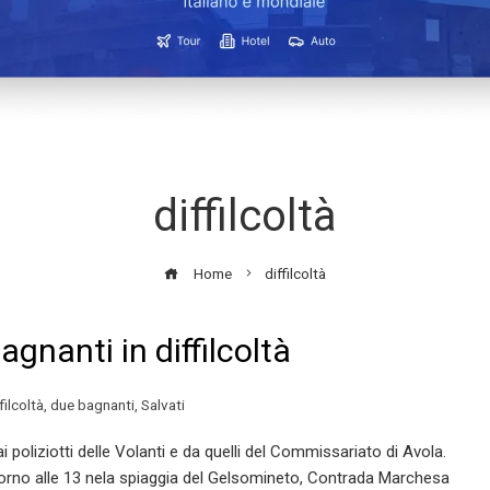
diffilcoltà
Home
diffilcoltà
agnanti in diffilcoltà
filcoltà
,
due bagnanti
,
Salvati
i poliziotti delle Volanti e da quelli del Commissariato di Avola.
ntorno alle 13 nela spiaggia del Gelsomineto, Contrada Marchesa