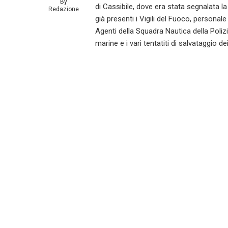
By
di Cassibile, dove era stata segnalata l
Redazione
già presenti i Vigili del Fuoco, persona
Agenti della Squadra Nautica della Poliz
marine e i vari tentatiti di salvataggio 