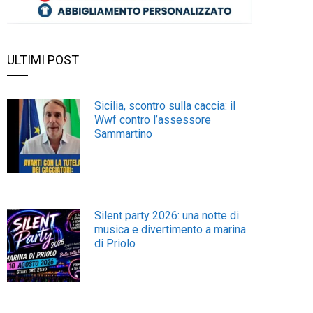
ULTIMI POST
Sicilia, scontro sulla caccia: il
Wwf contro l’assessore
Sammartino
Silent party 2026: una notte di
musica e divertimento a marina
di Priolo