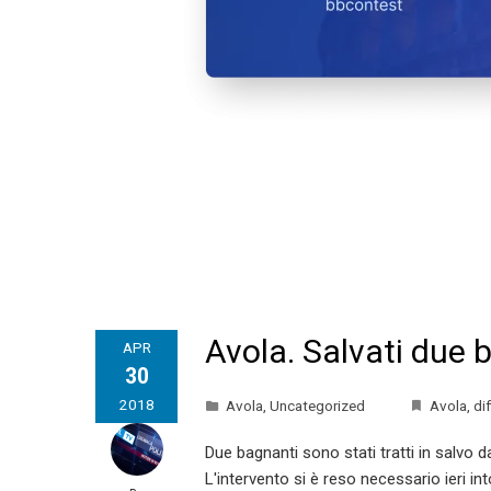
Avola. Salvati due b
APR
30
2018
Avola
,
Uncategorized
Avola
,
dif
Due bagnanti sono stati tratti in salvo da
L'intervento si è reso necessario ieri i