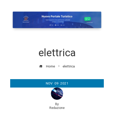
elettrica
Home
elettrica
NOV
09
2021
By
Redazione