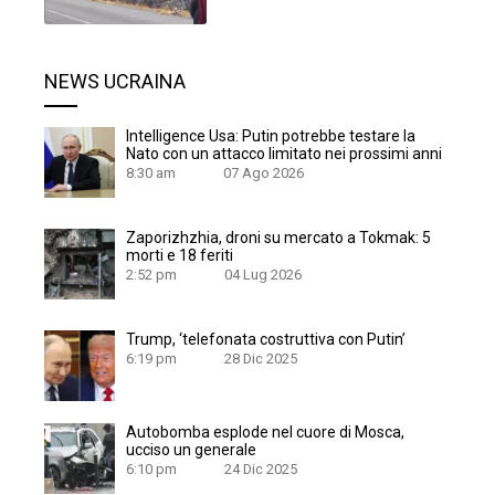
NEWS UCRAINA
Intelligence Usa: Putin potrebbe testare la
Nato con un attacco limitato nei prossimi anni
8:30 am
07 Ago 2026
Zaporizhzhia, droni su mercato a Tokmak: 5
morti e 18 feriti
2:52 pm
04 Lug 2026
Trump, ‘telefonata costruttiva con Putin’
6:19 pm
28 Dic 2025
Autobomba esplode nel cuore di Mosca,
ucciso un generale
6:10 pm
24 Dic 2025