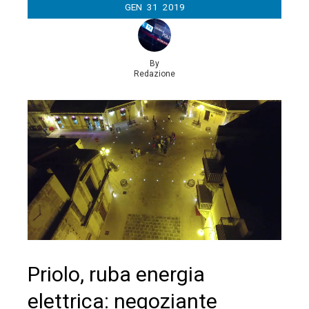
GEN
31
2019
By
Redazione
Priolo, ruba energia
elettrica: negoziante