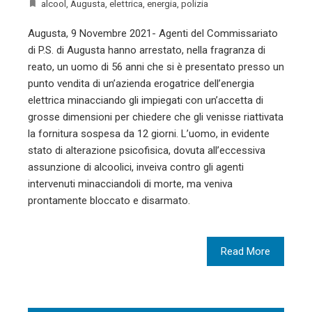
alcool
,
Augusta
,
elettrica
,
energia
,
polizia
Augusta, 9 Novembre 2021- Agenti del Commissariato
di P.S. di Augusta hanno arrestato, nella fragranza di
reato, un uomo di 56 anni che si è presentato presso un
punto vendita di un’azienda erogatrice dell’energia
elettrica minacciando gli impiegati con un’accetta di
grosse dimensioni per chiedere che gli venisse riattivata
la fornitura sospesa da 12 giorni. L’uomo, in evidente
stato di alterazione psicofisica, dovuta all’eccessiva
assunzione di alcoolici, inveiva contro gli agenti
intervenuti minacciandoli di morte, ma veniva
prontamente bloccato e disarmato.
Read More