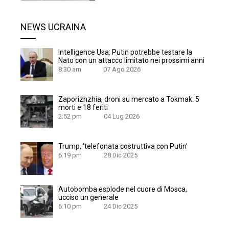
NEWS UCRAINA
Intelligence Usa: Putin potrebbe testare la
Nato con un attacco limitato nei prossimi anni
8:30 am
07 Ago 2026
Zaporizhzhia, droni su mercato a Tokmak: 5
morti e 18 feriti
2:52 pm
04 Lug 2026
Trump, ‘telefonata costruttiva con Putin’
6:19 pm
28 Dic 2025
Autobomba esplode nel cuore di Mosca,
ucciso un generale
6:10 pm
24 Dic 2025