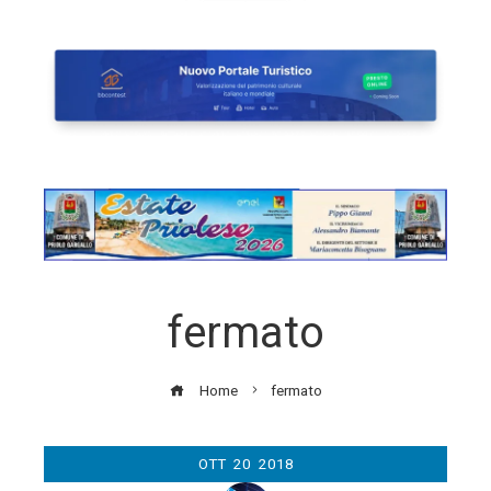
fermato
Home
fermato
OTT
20
2018