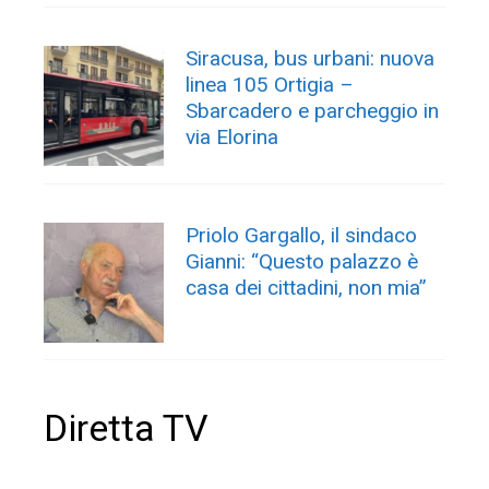
Siracusa, bus urbani: nuova
linea 105 Ortigia –
Sbarcadero e parcheggio in
via Elorina
Priolo Gargallo, il sindaco
Gianni: “Questo palazzo è
casa dei cittadini, non mia”
Diretta TV