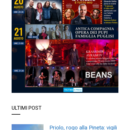
ULTIMI POST
Priolo, rogo alla Pineta: vigili