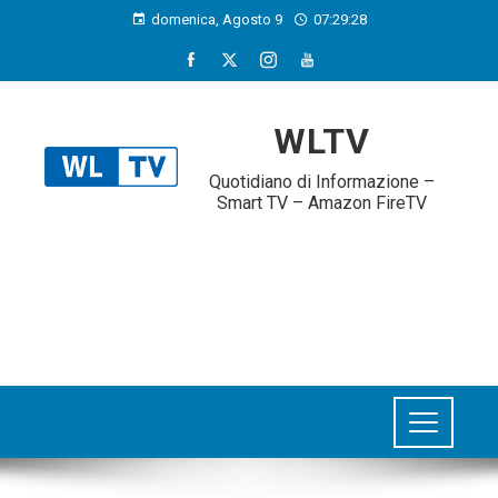
domenica, Agosto 9
07:29:28
WLTV
Quotidiano di Informazione –
Smart TV – Amazon FireTV