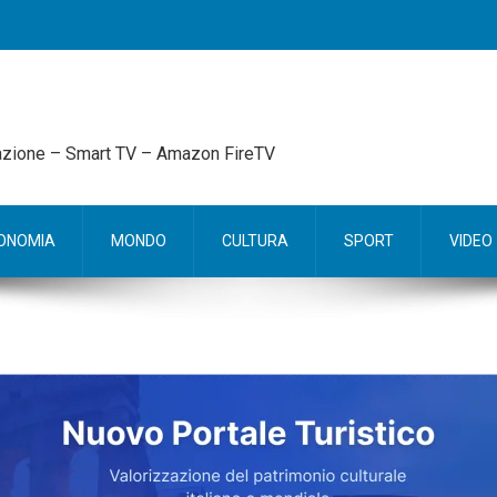
mazione – Smart TV – Amazon FireTV
ONOMIA
MONDO
CULTURA
SPORT
VIDEO