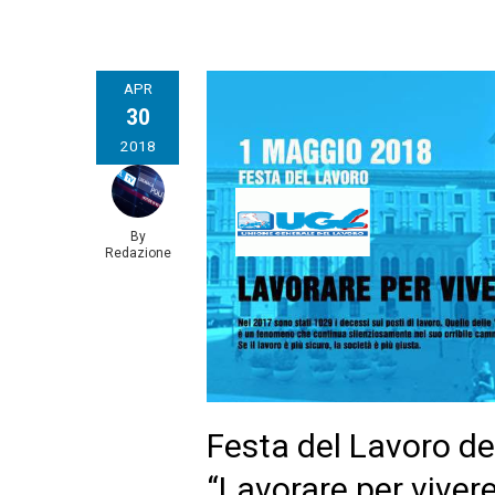
APR
30
2018
By
Redazione
Festa del Lavoro de
“Lavorare per vivere