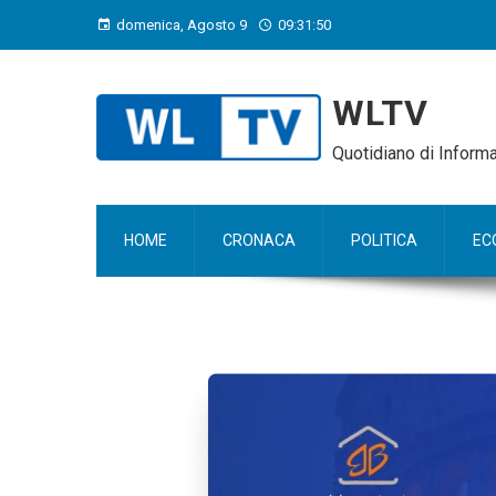
domenica, Agosto 9
09:31:51
WLTV
Quotidiano di Infor
HOME
CRONACA
POLITICA
EC