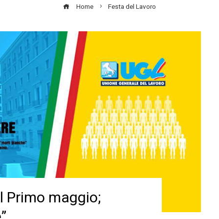
Home
Festa del Lavoro
l Primo maggio;
”