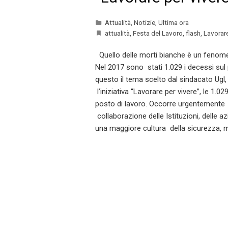
Attualità
,
Notizie
,
Ultima ora
attualità
,
Festa del Lavoro
,
flash
,
Lavorare
Quello delle morti bianche è un fenom
Nel 2017 sono stati 1.029 i decessi sul 
questo il tema scelto dal sindacato Ugl
l’iniziativa “Lavorare per vivere”, le 1.02
posto di lavoro. Occorre urgentemente 
collaborazione delle Istituzioni, delle a
una maggiore cultura della sicurezza,