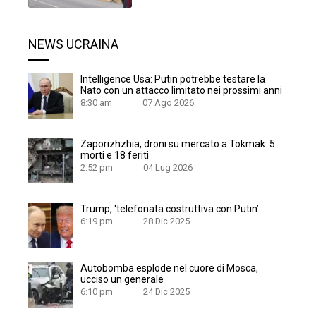
NEWS UCRAINA
Intelligence Usa: Putin potrebbe testare la
Nato con un attacco limitato nei prossimi anni
8:30 am
07 Ago 2026
Zaporizhzhia, droni su mercato a Tokmak: 5
morti e 18 feriti
2:52 pm
04 Lug 2026
Trump, ‘telefonata costruttiva con Putin’
6:19 pm
28 Dic 2025
Autobomba esplode nel cuore di Mosca,
ucciso un generale
6:10 pm
24 Dic 2025