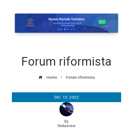
Forum riformista
Home
Forum riformista
DIC
15
2022
By
Redazione