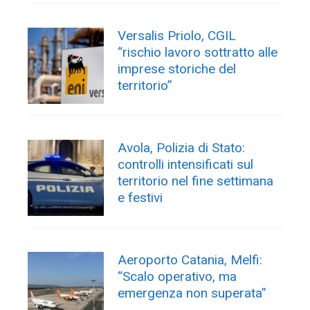
Versalis Priolo, CGIL
“rischio lavoro sottratto alle
imprese storiche del
territorio”
Avola, Polizia di Stato:
controlli intensificati sul
territorio nel fine settimana
e festivi
Aeroporto Catania, Melfi:
“Scalo operativo, ma
emergenza non superata”