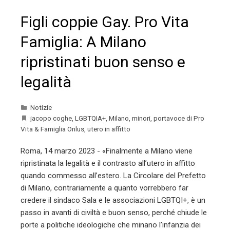
Figli coppie Gay. Pro Vita
Famiglia: A Milano
ripristinati buon senso e
legalità
Notizie
jacopo coghe
,
LGBTQIA+
,
Milano
,
minori
,
portavoce di Pro
Vita & Famiglia Onlus
,
utero in affitto
Roma, 14 marzo 2023 - «Finalmente a Milano viene
ripristinata la legalità e il contrasto all’utero in affitto
quando commesso all’estero. La Circolare del Prefetto
di Milano, contrariamente a quanto vorrebbero far
credere il sindaco Sala e le associazioni LGBTQI+, è un
passo in avanti di civiltà e buon senso, perché chiude le
porte a politiche ideologiche che minano l’infanzia dei