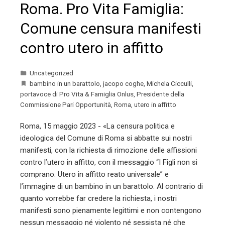
Roma. Pro Vita Famiglia:
Comune censura manifesti
contro utero in affitto
Uncategorized
bambino in un barattolo
,
jacopo coghe
,
Michela Cicculli
,
portavoce di Pro Vita & Famiglia Onlus
,
Presidente della
Commissione Pari Opportunità
,
Roma
,
utero in affitto
Roma, 15 maggio 2023 - «La censura politica e
ideologica del Comune di Roma si abbatte sui nostri
manifesti, con la richiesta di rimozione delle affissioni
contro l’utero in affitto, con il messaggio “I Figli non si
comprano. Utero in affitto reato universale” e
l’immagine di un bambino in un barattolo. Al contrario di
quanto vorrebbe far credere la richiesta, i nostri
manifesti sono pienamente legittimi e non contengono
nessun messaggio né violento né sessista né che