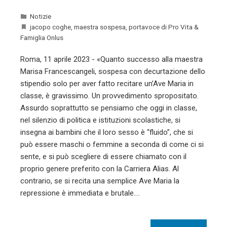
Notizie
jacopo coghe
,
maestra sospesa
,
portavoce di Pro Vita &
Famiglia Onlus
Roma, 11 aprile 2023 - «Quanto successo alla maestra
Marisa Francescangeli, sospesa con decurtazione dello
stipendio solo per aver fatto recitare un’Ave Maria in
classe, è gravissimo. Un provvedimento spropositato.
Assurdo soprattutto se pensiamo che oggi in classe,
nel silenzio di politica e istituzioni scolastiche, si
insegna ai bambini che il loro sesso è “fluido”, che si
può essere maschi o femmine a seconda di come ci si
sente, e si può scegliere di essere chiamato con il
proprio genere preferito con la Carriera Alias. Al
contrario, se si recita una semplice Ave Maria la
repressione è immediata e brutale.…