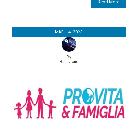
Read More
MAR
14
2023
By
Redazione