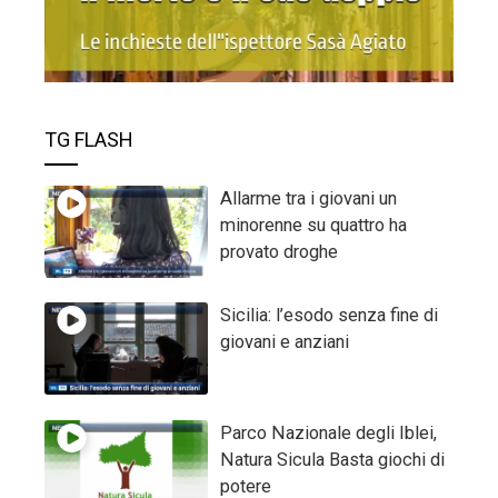
TG FLASH
Allarme tra i giovani un
minorenne su quattro ha
provato droghe
Sicilia: l’esodo senza fine di
giovani e anziani
Parco Nazionale degli Iblei,
Natura Sicula Basta giochi di
potere