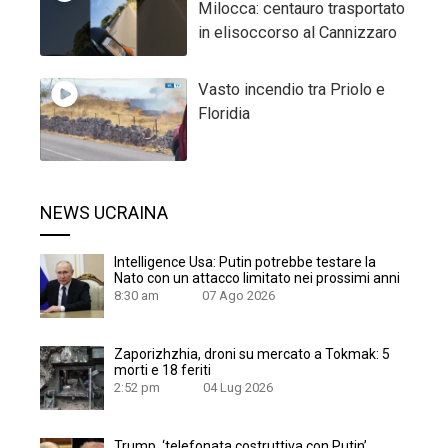
Milocca: centauro trasportato
in elisoccorso al Cannizzaro
Vasto incendio tra Priolo e
Floridia
NEWS UCRAINA
Intelligence Usa: Putin potrebbe testare la
Nato con un attacco limitato nei prossimi anni
8:30 am
07 Ago 2026
Zaporizhzhia, droni su mercato a Tokmak: 5
morti e 18 feriti
2:52 pm
04 Lug 2026
Trump, ‘telefonata costruttiva con Putin’