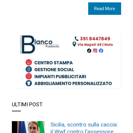
Read More
ULTIMI POST
Sicilia, scontro sulla caccia:
il Wwf contro l’assessore