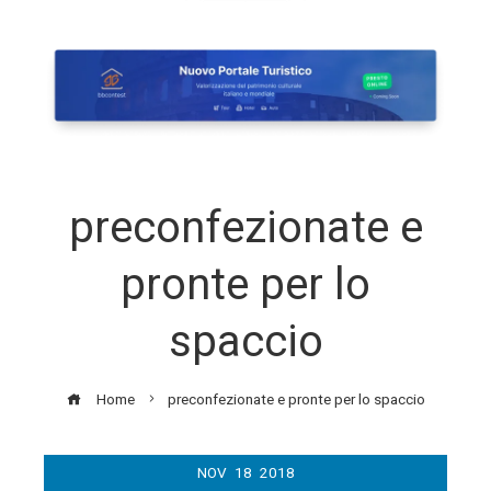
preconfezionate e
pronte per lo
spaccio
Home
preconfezionate e pronte per lo spaccio
NOV
18
2018