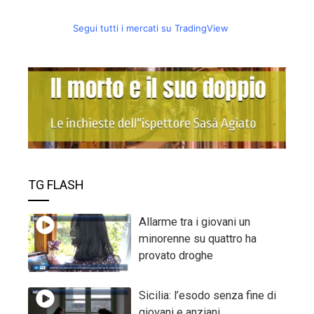
Segui tutti i mercati su TradingView
TG FLASH
Allarme tra i giovani un
minorenne su quattro ha
provato droghe
Sicilia: l’esodo senza fine di
giovani e anziani