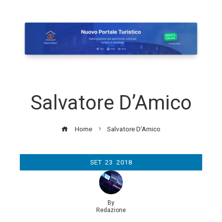
Salvatore D’Amico
Home
Salvatore D’Amico
SET
23
2018
By
Redazione