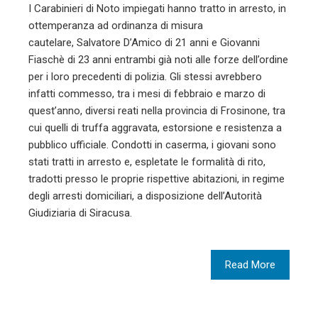
I Carabinieri di Noto impiegati hanno tratto in arresto, in
ottemperanza ad ordinanza di misura
cautelare, Salvatore D’Amico di 21 anni e Giovanni
Fiaschè di 23 anni entrambi già noti alle forze dell’ordine
per i loro precedenti di polizia. Gli stessi avrebbero
infatti commesso, tra i mesi di febbraio e marzo di
quest’anno, diversi reati nella provincia di Frosinone, tra
cui quelli di truffa aggravata, estorsione e resistenza a
pubblico ufficiale. Condotti in caserma, i giovani sono
stati tratti in arresto e, espletate le formalità di rito,
tradotti presso le proprie rispettive abitazioni, in regime
degli arresti domiciliari, a disposizione dell’Autorità
Giudiziaria di Siracusa.
Read More