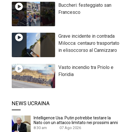
Buccheri: festeggiato san
Francesco
Grave incidente in contrada
Milocca: centauro trasportato
in elisoccorso al Cannizzaro
Vasto incendio tra Priolo e
Floridia
NEWS UCRAINA
Intelligence Usa: Putin potrebbe testare la
Nato con un attacco limitato nei prossimi anni
8:30 am
07 Ago 2026