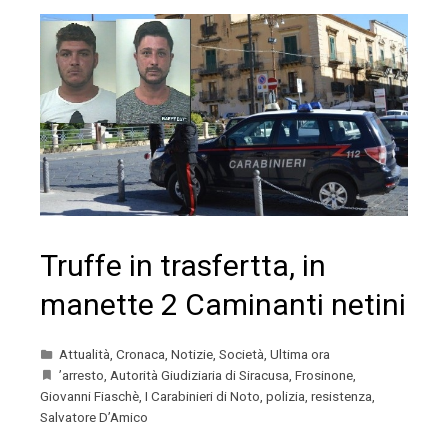
Truffe in trasfertta, in
manette 2 Caminanti netini
Attualità
,
Cronaca
,
Notizie
,
Società
,
Ultima ora
’arresto
,
Autorità Giudiziaria di Siracusa
,
Frosinone
,
Giovanni Fiaschè
,
I Carabinieri di Noto
,
polizia
,
resistenza
,
Salvatore D’Amico