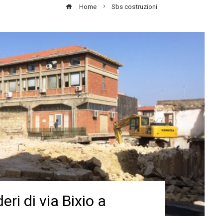
Home
Sbs costruzioni
eri di via Bixio a