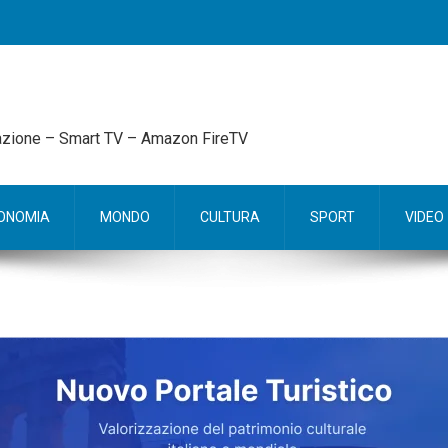
mazione – Smart TV – Amazon FireTV
ONOMIA
MONDO
CULTURA
SPORT
VIDEO