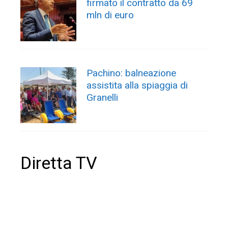
firmato il contratto da 69
mln di euro
Pachino: balneazione
assistita alla spiaggia di
Granelli
Diretta TV