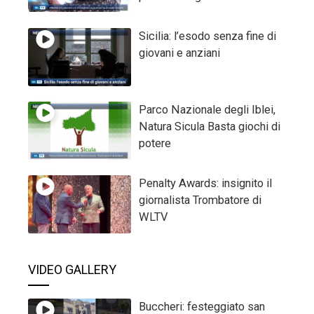
Sicilia: l’esodo senza fine di
giovani e anziani
Parco Nazionale degli Iblei,
Natura Sicula Basta giochi di
potere
Penalty Awards: insignito il
giornalista Trombatore di
WLTV
VIDEO GALLERY
Buccheri: festeggiato san