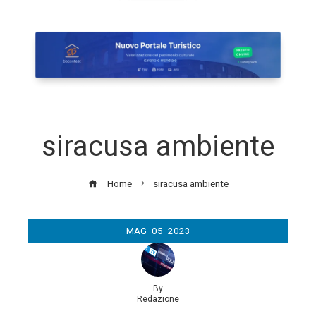
siracusa ambiente
Home
siracusa ambiente
MAG
05
2023
By
Redazione