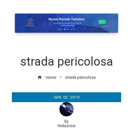
strada pericolosa
Home
strada pericolosa
GEN
02
2019
By
Redazione