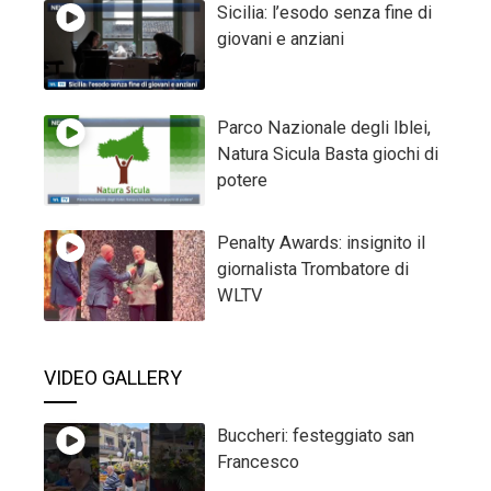
Sicilia: l’esodo senza fine di
giovani e anziani
Parco Nazionale degli Iblei,
Natura Sicula Basta giochi di
potere
Penalty Awards: insignito il
giornalista Trombatore di
WLTV
VIDEO GALLERY
Buccheri: festeggiato san
Francesco