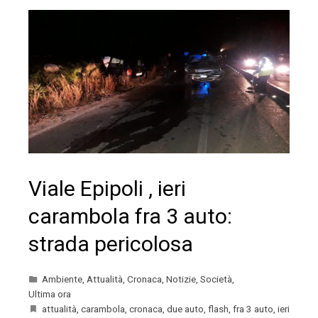
Viale Epipoli , ieri
carambola fra 3 auto:
strada pericolosa
Ambiente
,
Attualità
,
Cronaca
,
Notizie
,
Società
,
Ultima ora
attualità
,
carambola
,
cronaca
,
due auto
,
flash
,
fra 3 auto
,
ieri