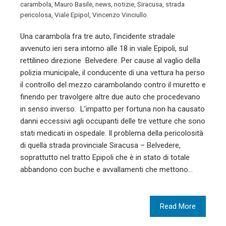
carambola
,
Mauro Basile
,
news
,
notizie
,
Siracusa
,
strada
pericolosa
,
Viale Epipol
,
Vincenzo Vinciullo.
Una carambola fra tre auto, l’incidente stradale
avvenuto ieri sera intorno alle 18 in viale Epipoli, sul
rettilineo direzione Belvedere. Per cause al vaglio della
polizia municipale, il conducente di una vettura ha perso
il controllo del mezzo carambolando contro il muretto e
finendo per travolgere altre due auto che procedevano
in senso inverso. L’impatto per fortuna non ha causato
danni eccessivi agli occupanti delle tre vetture che sono
stati medicati in ospedale. Il problema della pericolosità
di quella strada provinciale Siracusa – Belvedere,
soprattutto nel tratto Epipoli che è in stato di totale
abbandono con buche e avvallamenti che mettono…
Read More