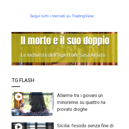
Segui tutti i mercati su TradingView
TG FLASH
Allarme tra i giovani un
minorenne su quattro ha
provato droghe
Sicilia: l’esodo senza fine di