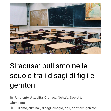
Siracusa: bullismo nelle
scuole tra i disagi di figli e
genitori
Ambiente
,
Attualità
,
Cronaca
,
Notizie
,
Società
,
Ultima ora
Bullismo
,
criminali
,
disagi
,
disagio
,
figli
,
fior fiore
,
genitori
,