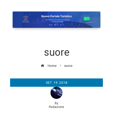
suore
Home
suore
SET
19
2018
By
Redazione