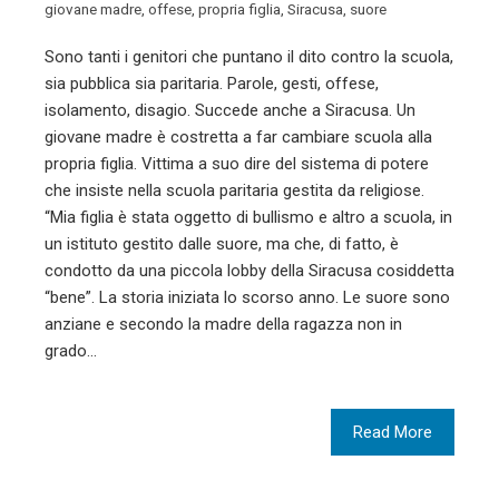
giovane madre
,
offese
,
propria figlia
,
Siracusa
,
suore
Sono tanti i genitori che puntano il dito contro la scuola,
sia pubblica sia paritaria. Parole, gesti, offese,
isolamento, disagio. Succede anche a Siracusa. Un
giovane madre è costretta a far cambiare scuola alla
propria figlia. Vittima a suo dire del sistema di potere
che insiste nella scuola paritaria gestita da religiose.
“Mia figlia è stata oggetto di bullismo e altro a scuola, in
un istituto gestito dalle suore, ma che, di fatto, è
condotto da una piccola lobby della Siracusa cosiddetta
“bene”. La storia iniziata lo scorso anno. Le suore sono
anziane e secondo la madre della ragazza non in
grado…
Read More