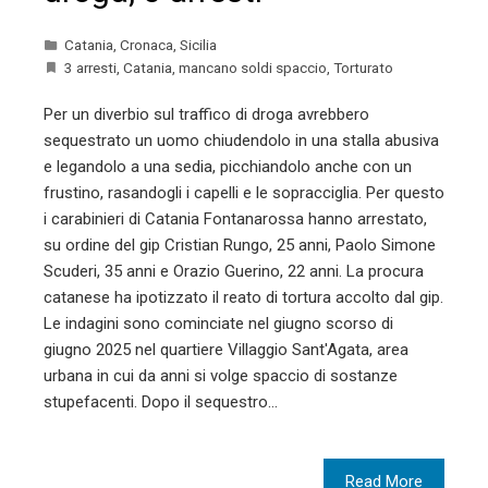
Catania
,
Cronaca
,
Sicilia
3 arresti
,
Catania
,
mancano soldi spaccio
,
Torturato
Per un diverbio sul traffico di droga avrebbero
sequestrato un uomo chiudendolo in una stalla abusiva
e legandolo a una sedia, picchiandolo anche con un
frustino, rasandogli i capelli e le sopracciglia. Per questo
i carabinieri di Catania Fontanarossa hanno arrestato,
su ordine del gip Cristian Rungo, 25 anni, Paolo Simone
Scuderi, 35 anni e Orazio Guerino, 22 anni. La procura
catanese ha ipotizzato il reato di tortura accolto dal gip.
Le indagini sono cominciate nel giugno scorso di
giugno 2025 nel quartiere Villaggio Sant'Agata, area
urbana in cui da anni si volge spaccio di sostanze
stupefacenti. Dopo il sequestro…
Read More