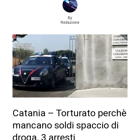
By
Redazione
Catania – Torturato perchè
mancano soldi spaccio di
droga, 3 arresti