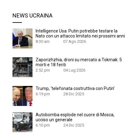
NEWS UCRAINA
Intelligence Usa: Putin potrebbe testare la
Nato con un attacco limitato nei prossimi anni
8:30 am
07 Ago 2026
Zaporizhzhia, droni su mercato a Tokmak: 5
morti e 18 feriti
2:52 pm
04 Lug 2026
Trump, ‘telefonata costruttiva con Putin’
6:19 pm
28 Dic 2025
Autobomba esplode nel cuore di Mosca,
ucciso un generale
6:10 pm
24 Dic 2025