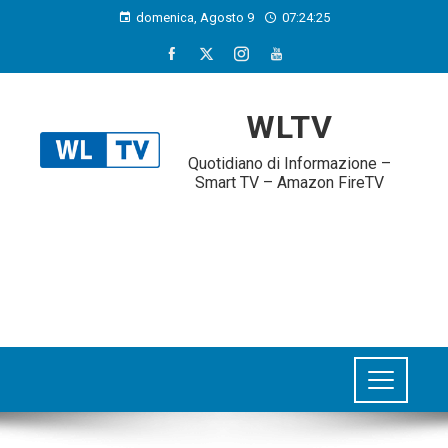
domenica, Agosto 9
07:24:25
WLTV
Quotidiano di Informazione –
Smart TV – Amazon FireTV