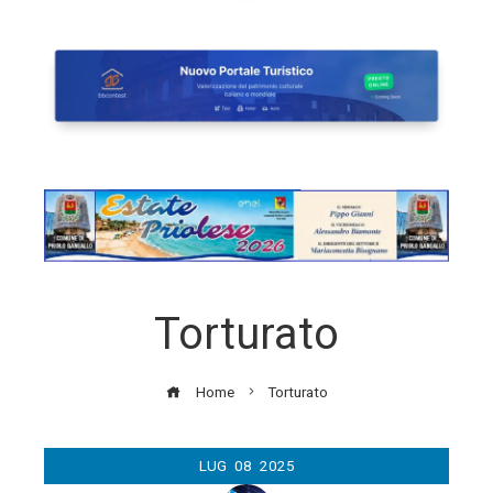
Torturato
Home
Torturato
LUG
08
2025