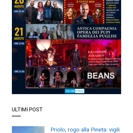
ULTIMI POST
Priolo, rogo alla Pineta: vigili