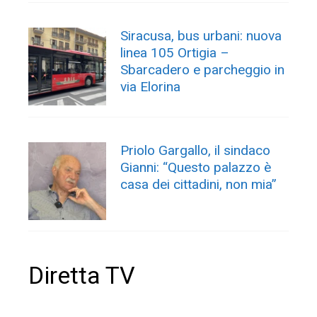
Siracusa, bus urbani: nuova
linea 105 Ortigia –
Sbarcadero e parcheggio in
via Elorina
Priolo Gargallo, il sindaco
Gianni: “Questo palazzo è
casa dei cittadini, non mia”
Diretta TV