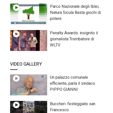
Parco Nazionale degli Iblei,
Natura Sicula Basta giochi di
potere
Penalty Awards: insignito il
giornalista Trombatore di
WLTV
VIDEO GALLERY
Un palazzo comunale
efficiente, parla il sindaco
PIPPO GIANNI
Buccheri: festeggiato san
Francesco