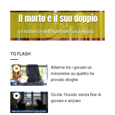
TG FLASH
Allarme tra i giovani un
minorenne su quattro ha
provato droghe
Sicilia: l’esodo senza fine di
giovani e anziani