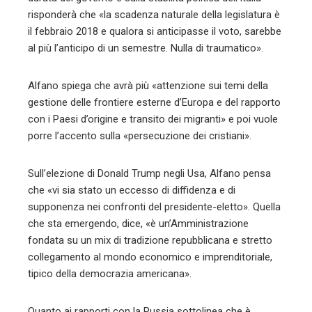
risponderà che «la scadenza naturale della legislatura è
il febbraio 2018 e qualora si anticipasse il voto, sarebbe
al più l’anticipo di un semestre. Nulla di traumatico».
Alfano spiega che avrà più «attenzione sui temi della
gestione delle frontiere esterne d’Europa e del rapporto
con i Paesi d’origine e transito dei migranti» e poi vuole
porre l’accento sulla «persecuzione dei cristiani».
Sull’elezione di Donald Trump negli Usa, Alfano pensa
che «vi sia stato un eccesso di diffidenza e di
supponenza nei confronti del presidente-eletto». Quella
che sta emergendo, dice, «è un’Amministrazione
fondata su un mix di tradizione repubblicana e stretto
collegamento al mondo economico e imprenditoriale,
tipico della democrazia americana».
Quanto ai rapporti con la Russia sottolinea che è