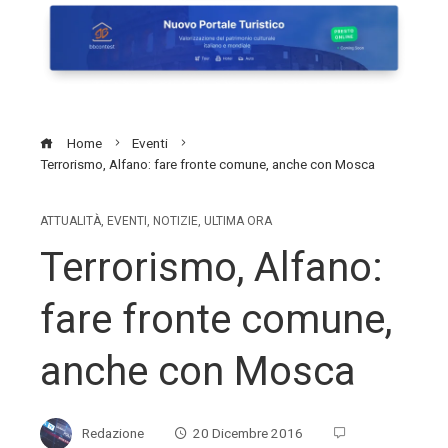
Home
Eventi
Terrorismo, Alfano: fare fronte comune, anche con Mosca
ATTUALITÀ
,
EVENTI
,
NOTIZIE
,
ULTIMA ORA
Terrorismo, Alfano:
fare fronte comune,
anche con Mosca
Redazione
20 Dicembre 2016