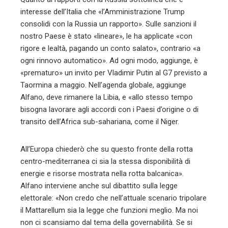
interesse dell’Italia che «l’Amministrazione Trump
consolidi con la Russia un rapporto». Sulle sanzioni il
nostro Paese è stato «lineare», le ha applicate «con
rigore e lealtà, pagando un conto salato», contrario «a
ogni rinnovo automatico». Ad ogni modo, aggiunge, è
«prematuro» un invito per Vladimir Putin al G7 previsto a
Taormina a maggio. Nell’agenda globale, aggiunge
Alfano, deve rimanere la Libia, e «allo stesso tempo
bisogna lavorare agli accordi con i Paesi d’origine o di
transito dell’Africa sub-sahariana, come il Niger.
All’Europa chiederò che su questo fronte della rotta
centro-mediterranea ci sia la stessa disponibilità di
energie e risorse mostrata nella rotta balcanica».
Alfano interviene anche sul dibattito sulla legge
elettorale: «Non credo che nell’attuale scenario tripolare
il Mattarellum sia la legge che funzioni meglio. Ma noi
non ci scansiamo dal tema della governabilità. Se si