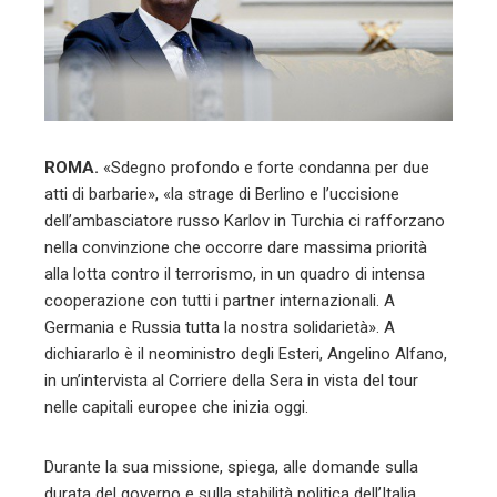
ROMA.
«Sdegno profondo e forte condanna per due
atti di barbarie», «la strage di Berlino e l’uccisione
dell’ambasciatore russo Karlov in Turchia ci rafforzano
nella convinzione che occorre dare massima priorità
alla lotta contro il terrorismo, in un quadro di intensa
cooperazione con tutti i partner internazionali. A
Germania e Russia tutta la nostra solidarietà». A
dichiararlo è il neoministro degli Esteri, Angelino Alfano,
in un’intervista al Corriere della Sera in vista del tour
nelle capitali europee che inizia oggi.
Durante la sua missione, spiega, alle domande sulla
durata del governo e sulla stabilità politica dell’Italia