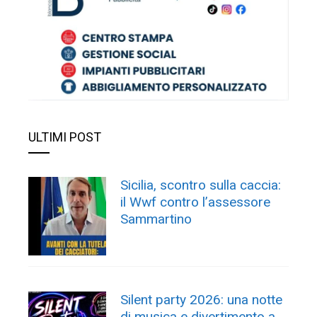
ULTIMI POST
Sicilia, scontro sulla caccia:
il Wwf contro l’assessore
Sammartino
Silent party 2026: una notte
di musica e divertimento a