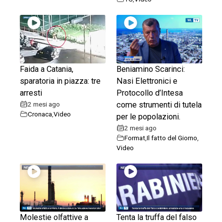
Faida a Catania,
Beniamino Scarinci:
sparatoria in piazza: tre
Nasi Elettronici e
arresti
Protocollo d’Intesa
2 mesi ago
come strumenti di tutela
Cronaca
,
Video
per le popolazioni.
2 mesi ago
Format
,
Il fatto del Giorno
,
Video
Molestie olfattive a
Tenta la truffa del falso