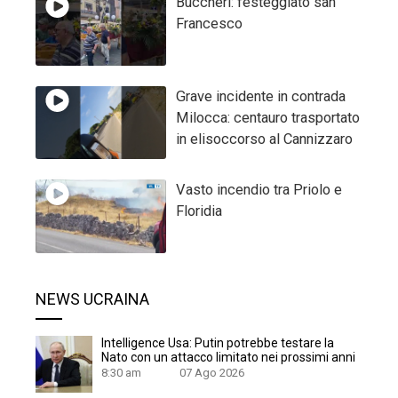
Buccheri: festeggiato san
Francesco
Grave incidente in contrada
Milocca: centauro trasportato
in elisoccorso al Cannizzaro
Vasto incendio tra Priolo e
Floridia
NEWS UCRAINA
Intelligence Usa: Putin potrebbe testare la
Nato con un attacco limitato nei prossimi anni
8:30 am
07 Ago 2026