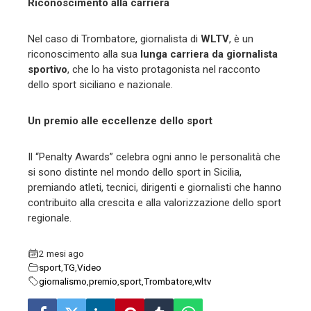
Riconoscimento alla carriera
Nel caso di Trombatore, giornalista di
WLTV
, è un
riconoscimento alla sua
lunga carriera da giornalista
sportivo
, che lo ha visto protagonista nel racconto
dello sport siciliano e nazionale.
Un premio alle eccellenze dello sport
Il “Penalty Awards” celebra ogni anno le personalità che
si sono distinte nel mondo dello sport in Sicilia,
premiando atleti, tecnici, dirigenti e giornalisti che hanno
contribuito alla crescita e alla valorizzazione dello sport
regionale.
2 mesi ago
sport
,
TG
,
Video
giornalismo
,
premio
,
sport
,
Trombatore
,
wltv