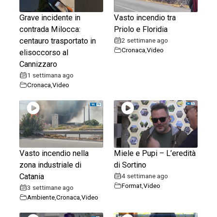
Grave incidente in
Vasto incendio tra
contrada Milocca:
Priolo e Floridia
centauro trasportato in
2 settimane ago
Cronaca
,
Video
elisoccorso al
Cannizzaro
1 settimana ago
Cronaca
,
Video
Vasto incendio nella
Miele e Pupi – L’eredità
zona industriale di
di Sortino
Catania
4 settimane ago
Format
,
Video
3 settimane ago
Ambiente
,
Cronaca
,
Video