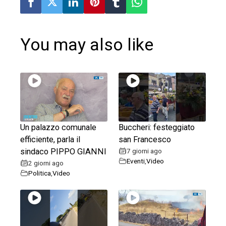
You may also like
Un palazzo comunale
Buccheri: festeggiato
efficiente, parla il
san Francesco
sindaco PIPPO GIANNI
7 giorni ago
Eventi
,
Video
2 giorni ago
Politica
,
Video