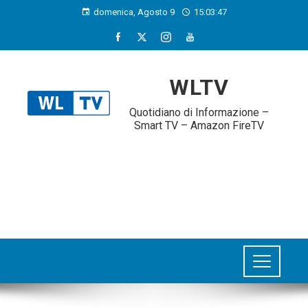
domenica, Agosto 9
15:03:48
WLTV
Quotidiano di Informazione –
Smart TV – Amazon FireTV