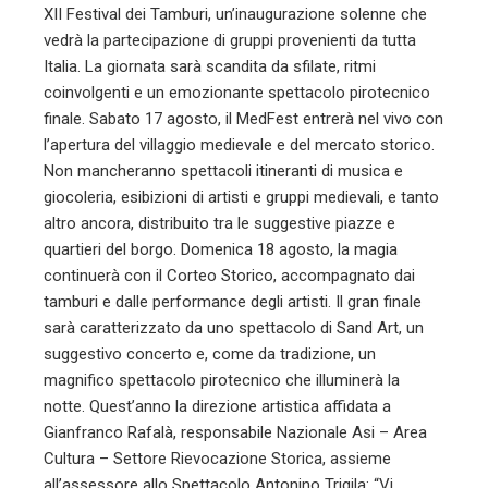
XII Festival dei Tamburi, un’inaugurazione solenne che
vedrà la partecipazione di gruppi provenienti da tutta
Italia. La giornata sarà scandita da sfilate, ritmi
coinvolgenti e un emozionante spettacolo pirotecnico
finale. Sabato 17 agosto, il MedFest entrerà nel vivo con
l’apertura del villaggio medievale e del mercato storico.
Non mancheranno spettacoli itineranti di musica e
giocoleria, esibizioni di artisti e gruppi medievali, e tanto
altro ancora, distribuito tra le suggestive piazze e
quartieri del borgo. Domenica 18 agosto, la magia
continuerà con il Corteo Storico, accompagnato dai
tamburi e dalle performance degli artisti. Il gran finale
sarà caratterizzato da uno spettacolo di Sand Art, un
suggestivo concerto e, come da tradizione, un
magnifico spettacolo pirotecnico che illuminerà la
notte. Quest’anno la direzione artistica affidata a
Gianfranco Rafalà, responsabile Nazionale Asi – Area
Cultura – Settore Rievocazione Storica, assieme
all’assessore allo Spettacolo Antonino Trigila: “Vi