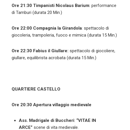
Ore 21:30
Timpanisti Nicolaus Barium
: performance
di Tamburi (durata 20 Min.)
Ore 22:00
Compagnia la Girandola
: spettacolo di
giocoleria, trampoleria, fuoco e mimica (durata 15 Min.)
Ore 22:30
Fabius il Giullare:
spettacolo di
giocoliere,
giullare, equilibrista acrobata (durata 15 Min.)
QUARTIERE CASTELLO
Ore 20:30 Apertura villaggio medievale
Ass. Madrigale di Buccheri
:
“
VITAE IN
ARCE”
scene di vita medievale.