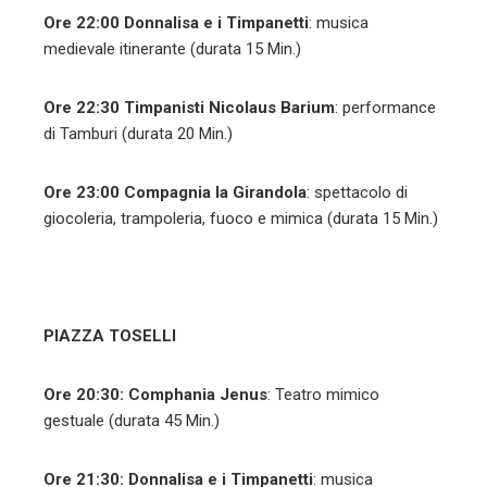
Ore 22:00
Donnalisa e i Timpanetti
: musica
medievale itinerante (durata 15 Min.)
Ore 22:30
Timpanisti Nicolaus Barium
: performance
di Tamburi (durata 20 Min.)
Ore 23:00
Compagnia la Girandola
: spettacolo di
giocoleria, trampoleria, fuoco e mimica (durata 15 Min.)
PIAZZA TOSELLI
Ore 20:30:
Comphania Jenus
: Teatro mimico
gestuale (durata 45 Min.)
Ore 21:30:
Donnalisa e i Timpanetti
: musica