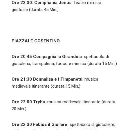
Ore 22:30:
Comphania Jenus
: Teatro mimico
gestuale (durata 45 Min.)
PIAZZALE COSENTINO
Ore 20:45
Compagnia la Girandola
: spettacolo di
giocoleria, trampoleria, fuoco e mimica (durata 15 Min.)
Ore 21:30
Donnalisa e i Timpanetti
: musica
medievale itinerante (durata 15 Min.)
Ore 22:00
Trybu
: musica medievale itinerante (durata
20 Min.)
Ore 22:30
Fabius il Giullare:
spettacolo di
giocoliere,