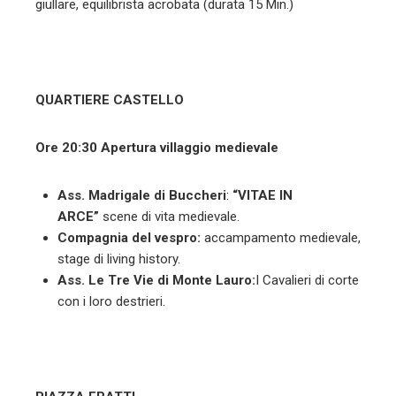
giullare, equilibrista acrobata (durata 15 Min.)
QUARTIERE CASTELLO
Ore 20:30 Apertura villaggio medievale
Ass. Madrigale di Buccheri
:
“
VITAE IN
ARCE”
scene di vita medievale.
Compagnia del vespro:
accampamento medievale,
stage di living history.
Ass. Le Tre Vie di Monte Lauro:
I Cavalieri di corte
con i loro destrieri.