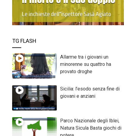
TG FLASH
Allarme tra i giovani un
minorenne su quattro ha
provato droghe
Sicilia: l’esodo senza fine di
giovani e anziani
Parco Nazionale degli Iblei,
Natura Sicula Basta giochi di
potere