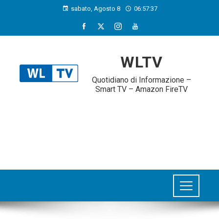
sabato, Agosto 8
06:57:39
WLTV
Quotidiano di Informazione –
Smart TV – Amazon FireTV