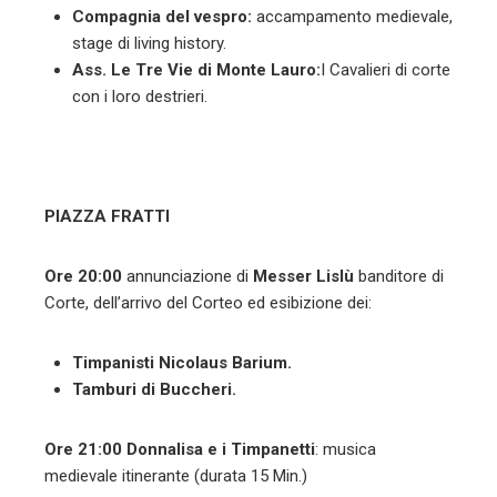
Compagnia del vespro:
accampamento medievale,
stage di living history.
Ass. Le Tre Vie di Monte Lauro:
I Cavalieri di corte
con i loro destrieri.
PIAZZA FRATTI
Ore 20:00
annunciazione di
Messer Lislù
banditore di
Corte, dell’arrivo del Corteo ed esibizione dei:
Timpanisti Nicolaus Barium
.
Tamburi di Buccheri.
Ore 21:00
Donnalisa e i Timpanetti
: musica
medievale itinerante (durata 15 Min.)