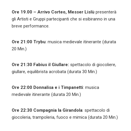
Ore 19.00 – Arrivo Corteo, Messer Lislù
presenterà
gli Artisti e Gruppi partecipanti che si esibiranno in una
breve performance.
Ore 21:00
Trybu
: musica medievale itinerante (durata
20 Min.)
Ore 21:30
Fabius il Giullare:
spettacolo di
giocoliere,
giullare, equilibrista acrobata (durata 30 Min.)
Ore 22:00
Donnalisa e i Timpanetti
: musica
medievale itinerante (durata 20 Min.)
Ore 22:30
Compagnia la Girandola
: spettacolo di
giocoleria, trampoleria, fuoco e mimica (durata 20 Min.)