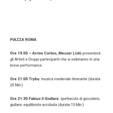
PIAZZA ROMA
Ore 19.00 – Arrivo Corteo, Messer Lislù
presenterà
gli Artisti e Gruppi partecipanti che si esibiranno in una
breve performance.
Ore 21:00
Trybu
: musica medievale itinerante (durata
20 Min.)
Ore 21:30
Fabius il Giullare:
spettacolo di
giocoliere,
giullare, equilibrista acrobata (durata 15 Min.)