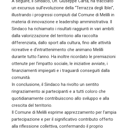
A seguire, il Sindaco, On. Giuseppe Carta, ha tracciato
un excursus sull’evoluzione della “Terrazza degli Iblei”,
illustrando i progressi compiuti dal Comune di Melilli in
materia di innovazione e leadership amministrativa. Il
Sindaco ha richiamato i risultati raggiunti in vari ambiti:
dalla valorizzazione del territorio alla raccolta
differenziata, dallo sport alla cultura, fino alle attività
ricreative e d’intrattenimento che animano Melilli
durante tutto l’anno. Ha inoltre ricordato le premiazioni
ottenute per l’impatto sociale, le iniziative avviate, i
finanziamenti impiegati e i traguardi conseguiti dalla
comunità.
In conclusione, il Sindaco ha rivolto un sentito
ringraziamento ai partecipanti e a tutti coloro che
quotidianamente contribuiscono allo sviluppo e alla
crescita del territorio.
Il Comune di Melilli esprime apprezzamento per l’ampia
partecipazione e per il significativo contributo offerto
alla riflessione collettiva, confermando il proprio