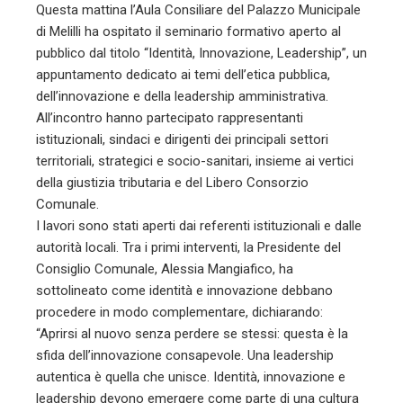
Questa mattina l’Aula Consiliare del Palazzo Municipale
di Melilli ha ospitato il seminario formativo aperto al
pubblico dal titolo “Identità, Innovazione, Leadership”, un
appuntamento dedicato ai temi dell’etica pubblica,
dell’innovazione e della leadership amministrativa.
All’incontro hanno partecipato rappresentanti
istituzionali, sindaci e dirigenti dei principali settori
territoriali, strategici e socio-sanitari, insieme ai vertici
della giustizia tributaria e del Libero Consorzio
Comunale.
I lavori sono stati aperti dai referenti istituzionali e dalle
autorità locali. Tra i primi interventi, la Presidente del
Consiglio Comunale, Alessia Mangiafico, ha
sottolineato come identità e innovazione debbano
procedere in modo complementare, dichiarando:
“Aprirsi al nuovo senza perdere se stessi: questa è la
sfida dell’innovazione consapevole. Una leadership
autentica è quella che unisce. Identità, innovazione e
leadership devono emergere come parte di una cultura