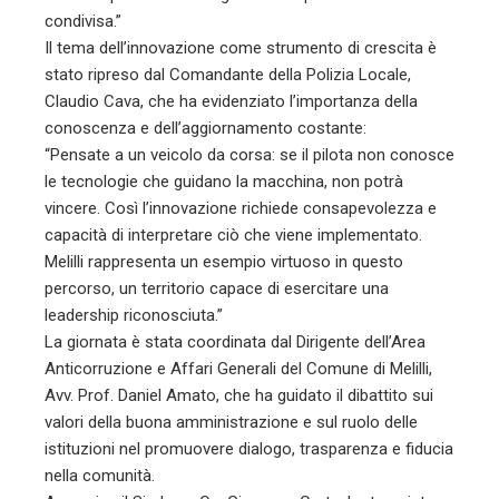
condivisa.”
Il tema dell’innovazione come strumento di crescita è
stato ripreso dal Comandante della Polizia Locale,
Claudio Cava, che ha evidenziato l’importanza della
conoscenza e dell’aggiornamento costante:
“Pensate a un veicolo da corsa: se il pilota non conosce
le tecnologie che guidano la macchina, non potrà
vincere. Così l’innovazione richiede consapevolezza e
capacità di interpretare ciò che viene implementato.
Melilli rappresenta un esempio virtuoso in questo
percorso, un territorio capace di esercitare una
leadership riconosciuta.”
La giornata è stata coordinata dal Dirigente dell’Area
Anticorruzione e Affari Generali del Comune di Melilli,
Avv. Prof. Daniel Amato, che ha guidato il dibattito sui
valori della buona amministrazione e sul ruolo delle
istituzioni nel promuovere dialogo, trasparenza e fiducia
nella comunità.