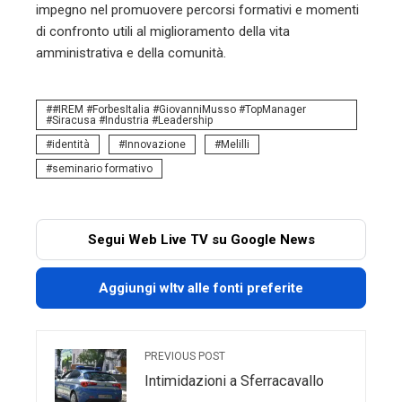
impegno nel promuovere percorsi formativi e momenti
di confronto utili al miglioramento della vita
amministrativa e della comunità.
#IREM #ForbesItalia #GiovanniMusso #TopManager
#Siracusa #Industria #Leadership
identità
Innovazione
Melilli
seminario formativo
Segui Web Live TV su Google News
Aggiungi wltv alle fonti preferite
PREVIOUS POST
Intimidazioni a Sferracavallo