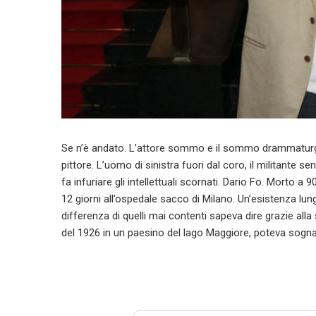
Se n’è andato. L’attore sommo e il sommo drammaturgo. I
pittore. L’uomo di sinistra fuori dal coro, il militante se
fa infuriare gli intellettuali scornati. Dario Fo. Morto 
12 giorni all’ospedale sacco di Milano. Un’esistenza lu
differenza di quelli mai contenti sapeva dire grazie alla
del 1926 in un paesino del lago Maggiore, poteva sognar