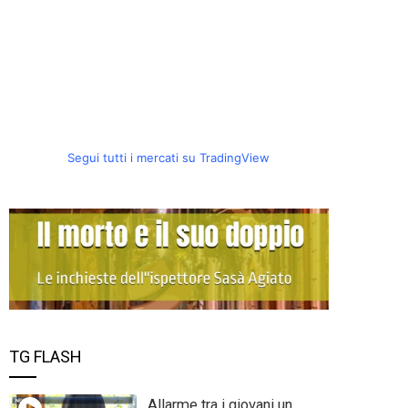
Segui tutti i mercati su TradingView
TG FLASH
Allarme tra i giovani un