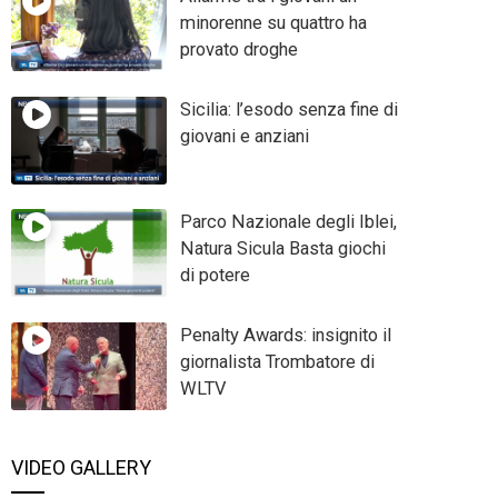
minorenne su quattro ha
provato droghe
Sicilia: l’esodo senza fine di
giovani e anziani
Parco Nazionale degli Iblei,
Natura Sicula Basta giochi
di potere
Penalty Awards: insignito il
giornalista Trombatore di
WLTV
VIDEO GALLERY