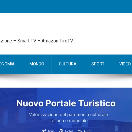
mazione – Smart TV – Amazon FireTV
ONOMIA
MONDO
CULTURA
SPORT
VIDEO