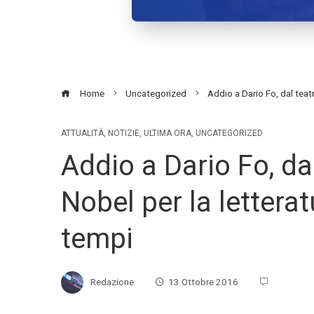
Home
Uncategorized
Addio a Dario Fo, dal teatro
ATTUALITÀ
,
NOTIZIE
,
ULTIMA ORA
,
UNCATEGORIZED
Addio a Dario Fo, dal
Nobel per la letteratu
tempi
Redazione
13 Ottobre 2016