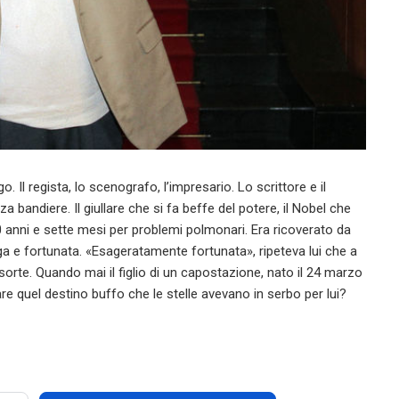
l regista, lo scenografo, l’impresario. Lo scrittore e il
nza bandiere. Il giullare che si fa beffe del potere, il Nobel che
a 90 anni e sette mesi per problemi polmonari. Era ricoverato da
nga e fortunata. «Esageratamente fortunata», ripeteva lui che a
 sorte. Quando mai il figlio di un capostazione, nato il 24 marzo
e quel destino buffo che le stelle avevano in serbo per lui?