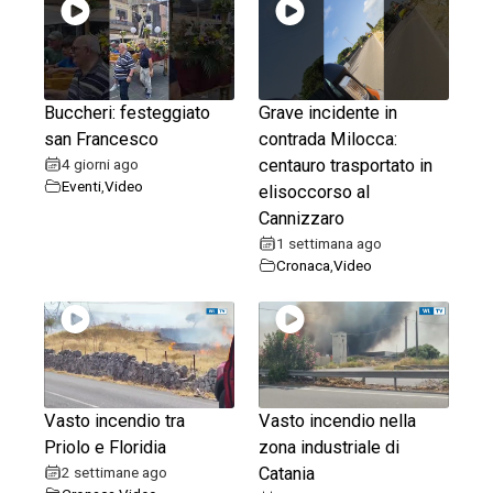
Buccheri: festeggiato
Grave incidente in
san Francesco
contrada Milocca:
4 giorni ago
centauro trasportato in
Eventi
,
Video
elisoccorso al
Cannizzaro
1 settimana ago
Cronaca
,
Video
Vasto incendio tra
Vasto incendio nella
Priolo e Floridia
zona industriale di
2 settimane ago
Catania