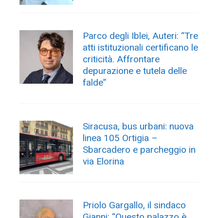
Parco degli Iblei, Auteri: “Tre
atti istituzionali certificano le
criticità. Affrontare
depurazione e tutela delle
falde”
Siracusa, bus urbani: nuova
linea 105 Ortigia –
Sbarcadero e parcheggio in
via Elorina
Priolo Gargallo, il sindaco
Gianni: “Questo palazzo è