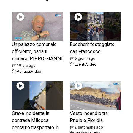
Un palazzo comunale
Buccheri: festeggiato
efficiente, parla il
san Francesco
sindaco PIPPO GIANNI
6 giorni ago
Eventi
,
Video
19 ore ago
Politica
,
Video
Grave incidente in
Vasto incendio tra
contrada Milocca:
Priolo e Floridia
centauro trasportato in
2 settimane ago
Cronaca
,
Video