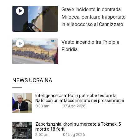
Grave incidente in contrada
Milocca: centauro trasportato
in elisoccorso al Cannizzaro
Vasto incendio tra Priolo e
Floridia
NEWS UCRAINA
Intelligence Usa: Putin potrebbe testare la
Nato con un attacco limitato nei prossimi anni
8:30 am
07 Ago 2026
Zaporizhzhia, droni su mercato a Tokmak: 5
morti e 18 feriti
2:52 pm
04 Lug 2026