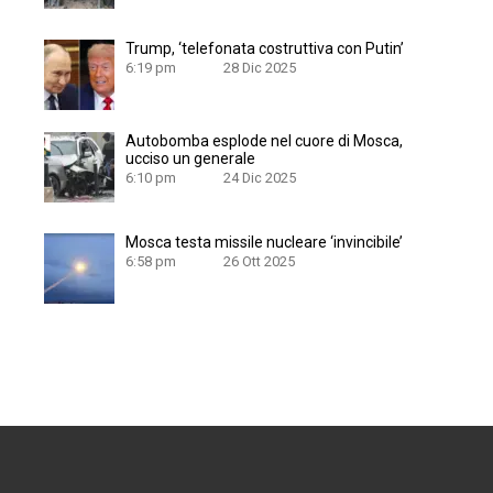
Trump, ‘telefonata costruttiva con Putin’
6:19 pm
28 Dic 2025
Autobomba esplode nel cuore di Mosca,
ucciso un generale
6:10 pm
24 Dic 2025
Mosca testa missile nucleare ‘invincibile’
6:58 pm
26 Ott 2025