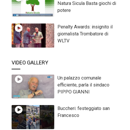
Natura Sicula Basta giochi di
potere
Penalty Awards: insignito il
giornalista Trombatore di
WLTV
VIDEO GALLERY
Un palazzo comunale
efficiente, parla il sindaco
PIPPO GIANNI
Buccheri: festeggiato san
Francesco