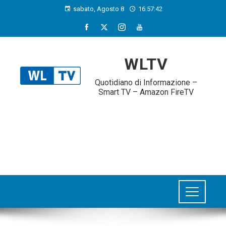
sabato, Agosto 8
16:57:42
WLTV
Quotidiano di Informazione –
Smart TV – Amazon FireTV