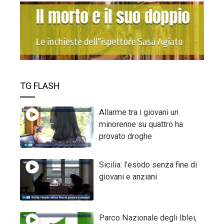
TG FLASH
Allarme tra i giovani un
minorenne su quattro ha
provato droghe
Sicilia: l’esodo senza fine di
giovani e anziani
Parco Nazionale degli Iblei,