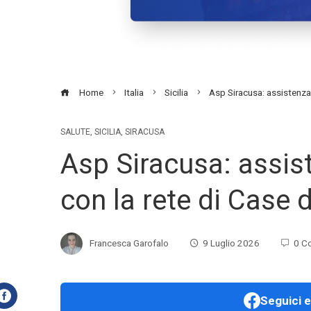
Home
Italia
Sicilia
Asp Siracusa: assistenza 
SALUTE
,
SICILIA
,
SIRACUSA
Asp Siracusa: assiste
con la rete di Case 
Francesca Garofalo
9 Luglio 2026
0 C
Seguici e