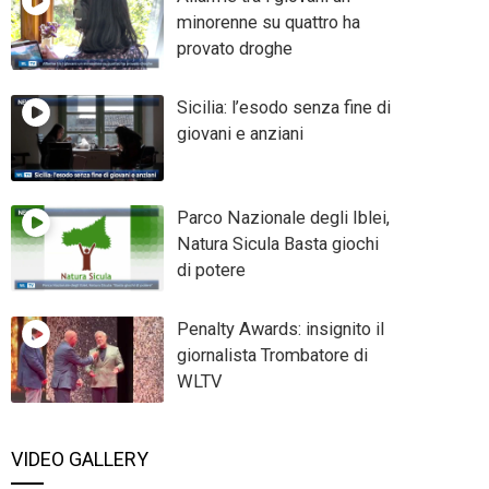
minorenne su quattro ha
provato droghe
Sicilia: l’esodo senza fine di
giovani e anziani
Parco Nazionale degli Iblei,
Natura Sicula Basta giochi
di potere
Penalty Awards: insignito il
giornalista Trombatore di
WLTV
VIDEO GALLERY