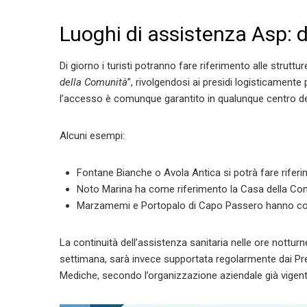
Luoghi di assistenza Asp: d
Di giorno i turisti potranno fare riferimento alle strutture
della Comunità
”, rivolgendosi ai presidi logisticamente
l’accesso è comunque garantito in qualunque centro de
Alcuni esempi:
Fontane Bianche o Avola Antica si potrà fare riferi
Noto Marina ha come riferimento la Casa della Co
Marzamemi e Portopalo di Capo Passero hanno come
La continuità dell’assistenza sanitaria nelle ore notturne
settimana, sarà invece supportata regolarmente dai Presi
Mediche, secondo l’organizzazione aziendale già vigen