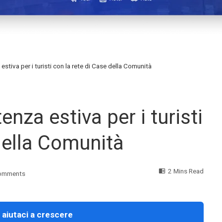
estiva per i turisti con la rete di Case della Comunità
nza estiva per i turisti
della Comunità
2 Mins Read
omments
 aiutaci a crescere