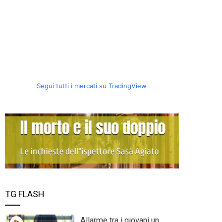
Segui tutti i mercati su TradingView
TG FLASH
Allarme tra i giovani un