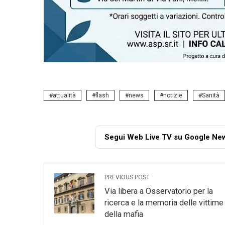
attualità
flash
news
notizie
Sanità
Segui Web Live TV su Google Ne
PREVIOUS POST
Via libera a Osservatorio per la
ricerca e la memoria delle vittime
della mafia