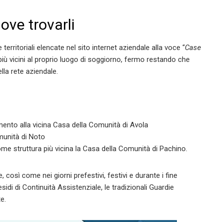
ove trovarli
 territoriali elencate nel sito internet aziendale alla voce “
Case
 più vicini al proprio luogo di soggiorno, fermo restando che
lla rete aziendale.
mento alla vicina Casa della Comunità di Avola
munità di Noto
 struttura più vicina la Casa della Comunità di Pachino.
, così come nei giorni prefestivi, festivi e durante i fine
di di Continuità Assistenziale, le tradizionali Guardie
te.