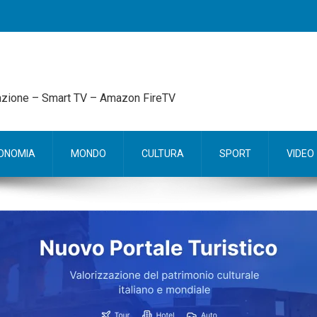
mazione – Smart TV – Amazon FireTV
ONOMIA
MONDO
CULTURA
SPORT
VIDEO