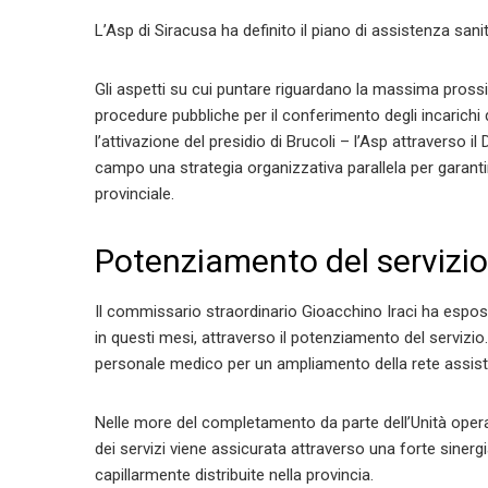
L’Asp di Siracusa ha definito il piano di assistenza sanit
Gli aspetti su cui puntare riguardano la massima prossimit
procedure pubbliche per il conferimento degli incarichi
l’attivazione del presidio di Brucoli – l’Asp attraverso 
campo una strategia organizzativa parallela per garantire
provinciale.
Potenziamento del servizio a
Il commissario straordinario Gioacchino Iraci ha espost
in questi mesi, attraverso il potenziamento del servizio
personale medico per un ampliamento della rete assist
Nelle more del completamento da parte dell’Unità operat
dei servizi viene assicurata attraverso una forte siner
capillarmente distribuite nella provincia.