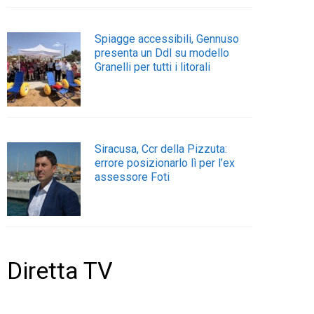
Spiagge accessibili, Gennuso
presenta un Ddl su modello
Granelli per tutti i litorali
Siracusa, Ccr della Pizzuta:
errore posizionarlo lì per l’ex
assessore Foti
Diretta TV