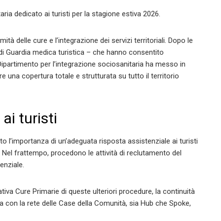
aria dedicato ai turisti per la stagione estiva 2026.
à delle cure e l’integrazione dei servizi territoriali. Dopo le
 di Guardia medica turistica – che hanno consentito
il Dipartimento per l’integrazione sociosanitaria ha messo in
 una copertura totale e strutturata su tutto il territorio
i turisti
o l’importanza di un’adeguata risposta assistenziale ai turisti
. Nel frattempo, procedono le attività di reclutamento del
enziale.
iva Cure Primarie di queste ulteriori procedure, la continuità
gia con la rete delle Case della Comunità, sia Hub che Spoke,