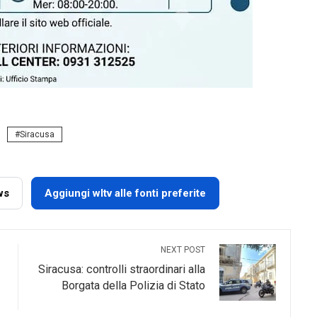
Siracusa
ws
Aggiungi wltv alle fonti preferite
NEXT POST
Siracusa: controlli straordinari alla
Borgata della Polizia di Stato