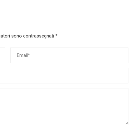
gatori sono contrassegnati
*