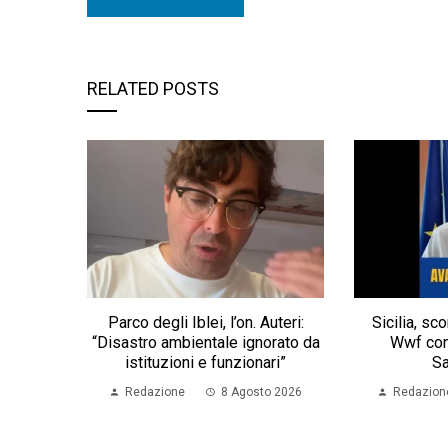
RELATED POSTS
Parco degli Iblei, l’on. Auteri:
Sicilia, sco
“Disastro ambientale ignorato da
Wwf con
istituzioni e funzionari”
S
Redazione
8 Agosto 2026
Redazion