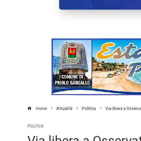
Home
Attualità
Politica
Via libera a Osserva
POLITICA
Via libera a Osservat