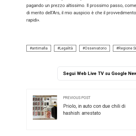
pagando un prezzo altissimo. Il prossimo passo, come da
di merito dell’Ars, il mio auspicio è che il provvedime
rapidi».
antimafia
Legalità
Osservatorio
Regione Si
Segui Web Live TV su Google Ne
PREVIOUS POST
Priolo, in auto con due chili di
hashish: arrestato