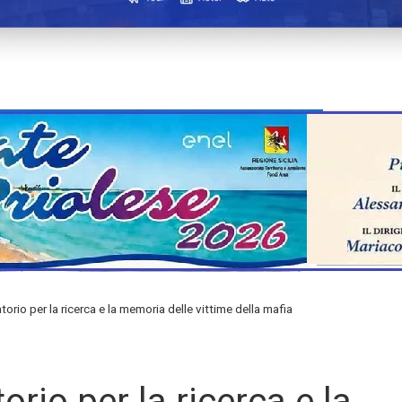
torio per la ricerca e la memoria delle vittime della mafia
orio per la ricerca e la