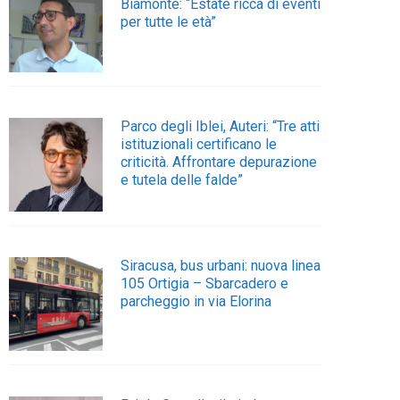
Biamonte: “Estate ricca di eventi
per tutte le età”
Parco degli Iblei, Auteri: “Tre atti
istituzionali certificano le
criticità. Affrontare depurazione
e tutela delle falde”
Siracusa, bus urbani: nuova linea
105 Ortigia – Sbarcadero e
parcheggio in via Elorina