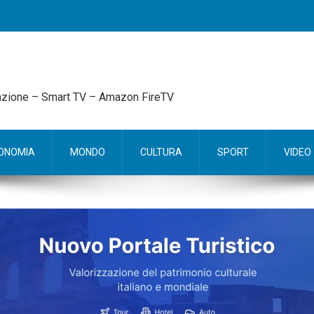
mazione – Smart TV – Amazon FireTV
ONOMIA
MONDO
CULTURA
SPORT
VIDEO