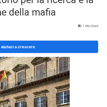
e della mafia
1 Min Read
 aiutaci a crescere