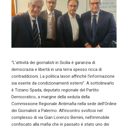
edIn
erest
mbleupon
l
“L’attività dei giornalisti in Sicilia è garanzia di
democrazia e libertà in una terra spesso ricca di
contraddizioni. La politica lavori affinchè l’informazione
sia esente da condizionamenti esterni”. A sottolinearlo
è Tiziano Spada, deputato regionale del Partito
Democratico, a margine della seduta della
Commissione Regionale Antimafia nella sede dell’Ordine
dei Giornalisti a Palermo. All’incontro svoltosi nel
complesso di via Gian Lorenzo Bernini, nell’immobile
confiscato alla mafia che in passato è stato uno dei