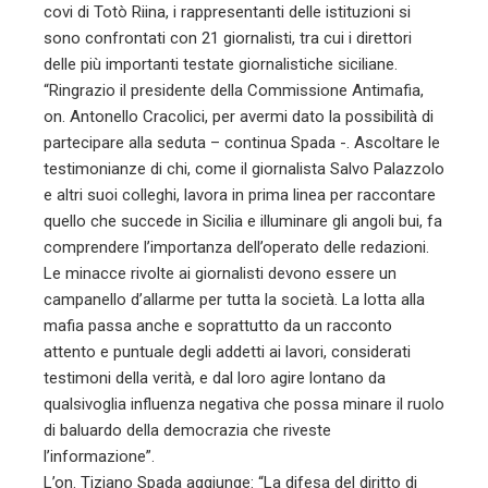
covi di Totò Riina, i rappresentanti delle istituzioni si
sono confrontati con 21 giornalisti, tra cui i direttori
delle più importanti testate giornalistiche siciliane.
“Ringrazio il presidente della Commissione Antimafia,
on. Antonello Cracolici, per avermi dato la possibilità di
partecipare alla seduta – continua Spada -. Ascoltare le
testimonianze di chi, come il giornalista Salvo Palazzolo
e altri suoi colleghi, lavora in prima linea per raccontare
quello che succede in Sicilia e illuminare gli angoli bui, fa
comprendere l’importanza dell’operato delle redazioni.
Le minacce rivolte ai giornalisti devono essere un
campanello d’allarme per tutta la società. La lotta alla
mafia passa anche e soprattutto da un racconto
attento e puntuale degli addetti ai lavori, considerati
testimoni della verità, e dal loro agire lontano da
qualsivoglia influenza negativa che possa minare il ruolo
di baluardo della democrazia che riveste
l’informazione”.
L’on. Tiziano Spada aggiunge: “La difesa del diritto di