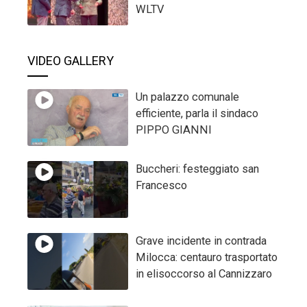
WLTV
VIDEO GALLERY
Un palazzo comunale
efficiente, parla il sindaco
PIPPO GIANNI
Buccheri: festeggiato san
Francesco
Grave incidente in contrada
Milocca: centauro trasportato
in elisoccorso al Cannizzaro