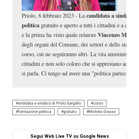
 candidata a sindaco d
Priolo, 6 febbraio 2023 - La
politica
 gratuito e aperto a tutti i cittadini e a chi
Vincenzo Miglior
e la prima ha visto quale relatore 
degli organi del Comune, dei settori e dello statuto
corso, cui ne seguiranno altri. La vita amministrativa
cittadini e non solo coloro che si apprestano ad intr
si parla. Ci tengo ad avere una "politica partecipata
andidata a sindaco di Priolo Gargallo
corso
formazione politica
gratuito
Michela Grasso
Segui Web Live TV su Google News