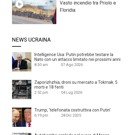
Vasto incendio tra Priolo e
Floridia
NEWS UCRAINA
Intelligence Usa: Putin potrebbe testare la
Nato con un attacco limitato nei prossimi anni
8:30 am
07 Ago 2026
Zaporizhzhia, droni su mercato a Tokmak: 5
morti e 18 feriti
2:52 pm
04 Lug 2026
Trump, ‘telefonata costruttiva con Putin’
6:19 pm
28 Dic 2025