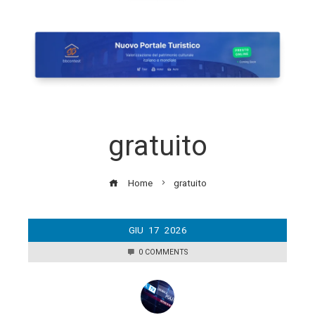
gratuito
Home
gratuito
GIU
17
2026
0 COMMENTS