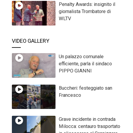
Penalty Awards: insignito il
giornalista Trombatore di
WLTV
VIDEO GALLERY
Un palazzo comunale
efficiente, parla il sindaco
PIPPO GIANNI
Buccheri: festeggiato san
Francesco
Grave incidente in contrada
Milocca: centauro trasportato