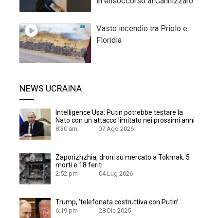
in elisoccorso al Cannizzaro
Vasto incendio tra Priolo e
Floridia
NEWS UCRAINA
Intelligence Usa: Putin potrebbe testare la
Nato con un attacco limitato nei prossimi anni
8:30 am
07 Ago 2026
Zaporizhzhia, droni su mercato a Tokmak: 5
morti e 18 feriti
2:52 pm
04 Lug 2026
Trump, ‘telefonata costruttiva con Putin’
6:19 pm
28 Dic 2025