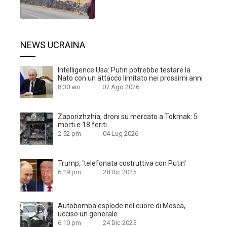
NEWS UCRAINA
Intelligence Usa: Putin potrebbe testare la
Nato con un attacco limitato nei prossimi anni
8:30 am
07 Ago 2026
Zaporizhzhia, droni su mercato a Tokmak: 5
morti e 18 feriti
2:52 pm
04 Lug 2026
Trump, ‘telefonata costruttiva con Putin’
6:19 pm
28 Dic 2025
Autobomba esplode nel cuore di Mosca,
ucciso un generale
6:10 pm
24 Dic 2025