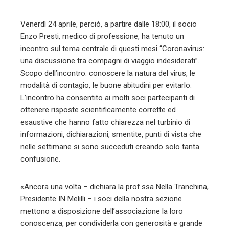
Venerdì 24 aprile, perciò, a partire dalle 18:00, il socio
Enzo Presti, medico di professione, ha tenuto un
incontro sul tema centrale di questi mesi “Coronavirus:
una discussione tra compagni di viaggio indesiderati”.
Scopo dell’incontro: conoscere la natura del virus, le
modalità di contagio, le buone abitudini per evitarlo.
L’incontro ha consentito ai molti soci partecipanti di
ottenere risposte scientificamente corrette ed
esaustive che hanno fatto chiarezza nel turbinio di
informazioni, dichiarazioni, smentite, punti di vista che
nelle settimane si sono succeduti creando solo tanta
confusione.
«Ancora una volta – dichiara la prof.ssa Nella Tranchina,
Presidente IN Melilli – i soci della nostra sezione
mettono a disposizione dell’associazione la loro
conoscenza, per condividerla con generosità e grande