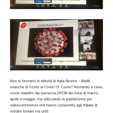
mbleupon
l
Non si fermano le attività di Italia Nostra – Melilli
neanche di fronte al Covid-19. Come? Restando a casa,
come stabilito dai numerosi DPCM dei mesi di marzo,
aprile e maggio, ma utilizzando le piattaforme per
videoconferenze che hanno consentito agli Italiani di
restare lontani ma uniti.