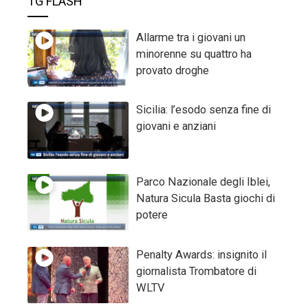
TG FLASH
Allarme tra i giovani un
minorenne su quattro ha
provato droghe
Sicilia: l’esodo senza fine di
giovani e anziani
Parco Nazionale degli Iblei,
Natura Sicula Basta giochi di
potere
Penalty Awards: insignito il
giornalista Trombatore di
WLTV