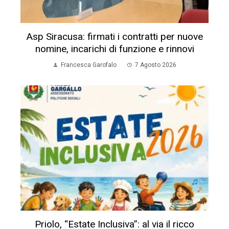
Asp Siracusa: firmati i contratti per nuove
nomine, incarichi di funzione e rinnovi
Francesca Garofalo
7 Agosto 2026
Priolo, “Estate Inclusiva”: al via il ricco