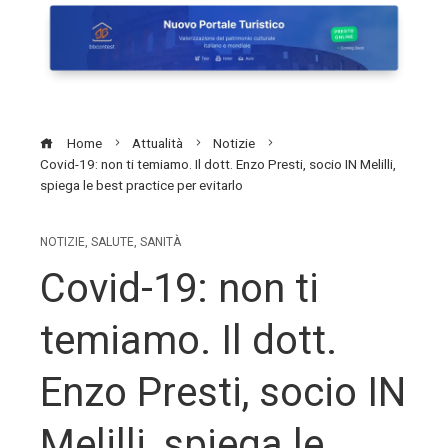
Home
Attualità
Notizie
Covid-19: non ti temiamo. Il dott. Enzo Presti, socio IN Melilli,
spiega le best practice per evitarlo
NOTIZIE
,
SALUTE
,
SANITÀ
Covid-19: non ti
temiamo. Il dott.
Enzo Presti, socio IN
Melilli, spiega le