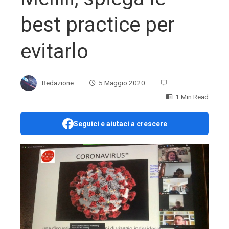
best practice per
evitarlo
Redazione
5 Maggio 2020
1 Min Read
Seguici e aiutaci a crescere
ebook
ter
edIn
erest