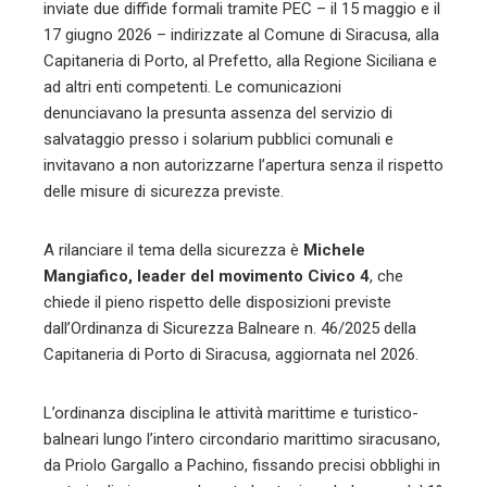
inviate due diffide formali tramite PEC – il 15 maggio e il
17 giugno 2026 – indirizzate al Comune di Siracusa, alla
Capitaneria di Porto, al Prefetto, alla Regione Siciliana e
ad altri enti competenti. Le comunicazioni
denunciavano la presunta assenza del servizio di
salvataggio presso i solarium pubblici comunali e
invitavano a non autorizzarne l’apertura senza il rispetto
delle misure di sicurezza previste.
A rilanciare il tema della sicurezza è
Michele
Mangiafico, leader del movimento Civico 4
, che
chiede il pieno rispetto delle disposizioni previste
dall’Ordinanza di Sicurezza Balneare n. 46/2025 della
Capitaneria di Porto di Siracusa, aggiornata nel 2026.
L’ordinanza disciplina le attività marittime e turistico-
balneari lungo l’intero circondario marittimo siracusano,
da Priolo Gargallo a Pachino, fissando precisi obblighi in