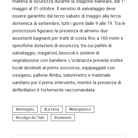
materia di sicurezza durante la stagione balneare, dal 1°
maggio al 31 ottobre. Il servizio di salvataggio deve
essere garantito dal terzo sabato di maggio alla terza
domenica di settembre, tutti i giorni dalle 9 alle 19. Tra le
prescrizioni figurano la presenza di almeno due
assistenti bagnanti per tratti di costa fino a 160 metri e
specifiche dotazioni di sicurezza, tra cui pattini di
salvataggio, megafoni, binocoli e sistemi di
segnalazione con bandiere. L’ordinanza prevede inoltre
locali destinati al primo soccorso, equipaggiati con
ossigeno, pallone Ambu, saturimetro e materiale
sanitario per il primo intervento, mentre la presenza di
defibrillatori è fortemente raccomandata.
annegato
La terra
Mangiavico
scolgio du' frati
solarium