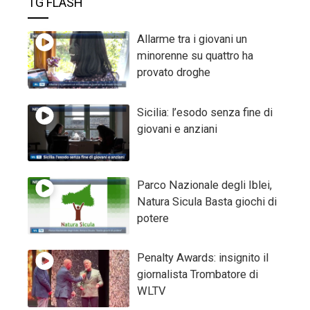
TG FLASH
Allarme tra i giovani un
minorenne su quattro ha
provato droghe
Sicilia: l’esodo senza fine di
giovani e anziani
Parco Nazionale degli Iblei,
Natura Sicula Basta giochi di
potere
Penalty Awards: insignito il
giornalista Trombatore di
WLTV