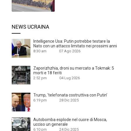
NEWS UCRAINA
Intelligence Usa: Putin potrebbe testare la
Nato con un attacco limitato nei prossimi anni
8:30 am
07 Ago 2026
Zaporizhzhia, droni su mercato a Tokmak: 5
morti e 18 feriti
2:52 pm
04 Lug 2026
Trump, ‘telefonata costruttiva con Putin’
6:19 pm
28 Dic 2025
Autobomba esplode nel cuore di Mosca,
ucciso un generale
6:10 pm
24 Dic 2025