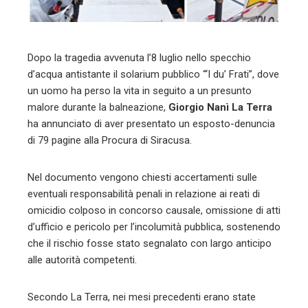
mbleupon
l
Dopo la tragedia avvenuta l’8 luglio nello specchio
d’acqua antistante il solarium pubblico “‘I du’ Frati”, dove
un uomo ha perso la vita in seguito a un presunto
malore durante la balneazione,
Giorgio Nanì La Terra
ha annunciato di aver presentato un esposto-denuncia
di 79 pagine alla Procura di Siracusa.
Nel documento vengono chiesti accertamenti sulle
eventuali responsabilità penali in relazione ai reati di
omicidio colposo in concorso causale, omissione di atti
d’ufficio e pericolo per l’incolumità pubblica, sostenendo
che il rischio fosse stato segnalato con largo anticipo
alle autorità competenti.
Secondo La Terra, nei mesi precedenti erano state