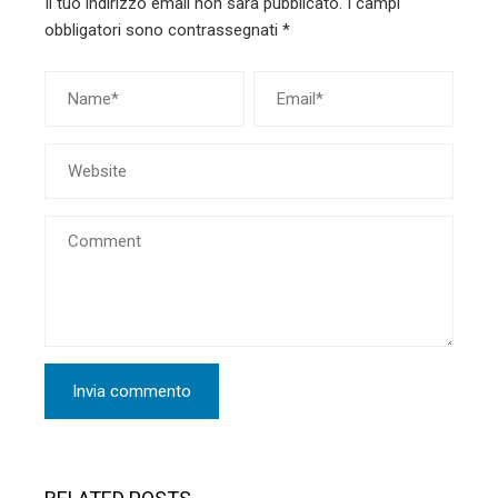
Il tuo indirizzo email non sarà pubblicato.
I campi
obbligatori sono contrassegnati
*