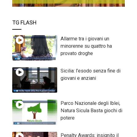
TG FLASH
Allarme tra i giovani un
minorenne su quattro ha
provato droghe
Sicilia: l’esodo senza fine di
giovani e anziani
Parco Nazionale degli Iblei,
Natura Sicula Basta giochi di
potere
Penalty Awards: insignito il