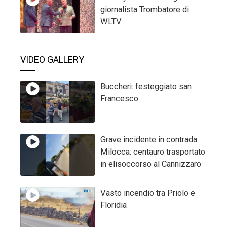
giornalista Trombatore di
WLTV
VIDEO GALLERY
Buccheri: festeggiato san
Francesco
Grave incidente in contrada
Milocca: centauro trasportato
in elisoccorso al Cannizzaro
Vasto incendio tra Priolo e
Floridia