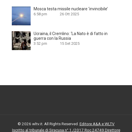
Mosca testa missile nucleare ‘invincibile’
6:58 pm
26 Ott 2025
Ucraina, il Cremlino: ‘La Nato è di fatto in
guerra con la Russia
3:52 pm
15 Set 2025
© 2026 wltv.it. All Rights Reserved.
Editore A&A e WLTV
Iscritto al tribunale di Siracusa n° 1 /2017 Roc 24749 Direttore