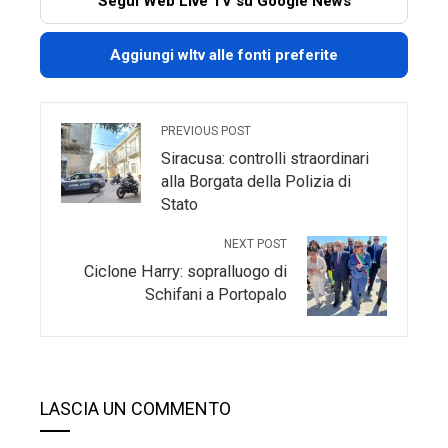
Segui Web Live TV su Google News
Aggiungi wltv alle fonti preferite
PREVIOUS POST
Siracusa: controlli straordinari
alla Borgata della Polizia di
Stato
NEXT POST
Ciclone Harry: sopralluogo di
Schifani a Portopalo
LASCIA UN COMMENTO