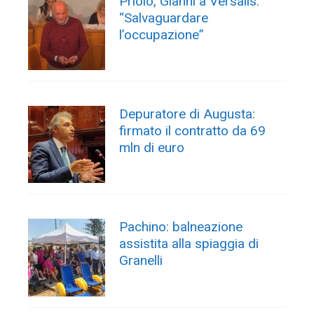
Priolo, Gianni a Versalis:
“Salvaguardare
l’occupazione”
Depuratore di Augusta:
firmato il contratto da 69
mln di euro
Pachino: balneazione
assistita alla spiaggia di
Granelli