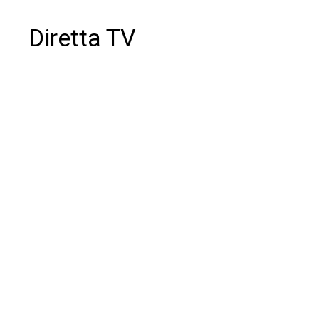
Diretta TV