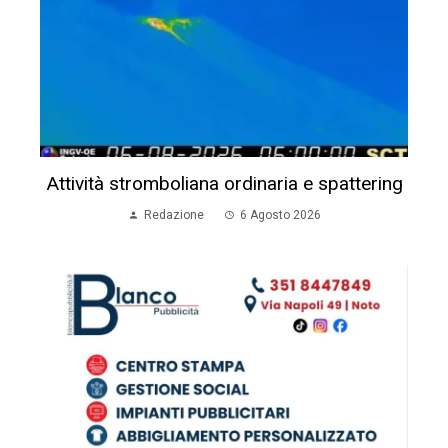
Attività stromboliana ordinaria e spattering
Redazione
6 Agosto 2026