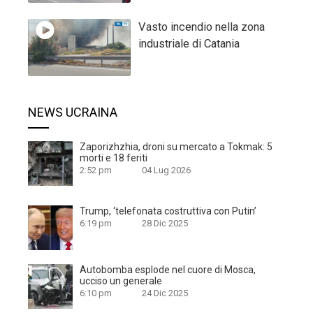
Vasto incendio nella zona
industriale di Catania
NEWS UCRAINA
Zaporizhzhia, droni su mercato a Tokmak: 5
morti e 18 feriti
2:52 pm
04 Lug 2026
Trump, ‘telefonata costruttiva con Putin’
6:19 pm
28 Dic 2025
Autobomba esplode nel cuore di Mosca,
ucciso un generale
6:10 pm
24 Dic 2025