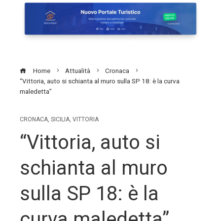
Home
Attualità
Cronaca
“Vittoria, auto si schianta al muro sulla SP 18: è la curva
maledetta”
CRONACA
,
SICILIA
,
VITTORIA
“Vittoria, auto si
schianta al muro
sulla SP 18: è la
curva maledetta”