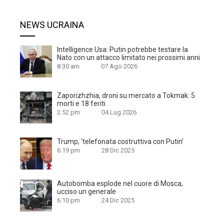
NEWS UCRAINA
Intelligence Usa: Putin potrebbe testare la
Nato con un attacco limitato nei prossimi anni
8:30 am
07 Ago 2026
Zaporizhzhia, droni su mercato a Tokmak: 5
morti e 18 feriti
2:52 pm
04 Lug 2026
Trump, ‘telefonata costruttiva con Putin’
6:19 pm
28 Dic 2025
Autobomba esplode nel cuore di Mosca,
ucciso un generale
6:10 pm
24 Dic 2025