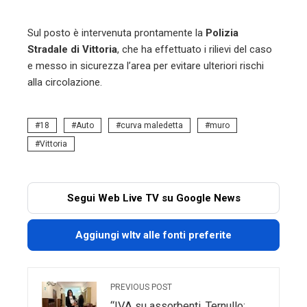
Sul posto è intervenuta prontamente la
Polizia
Stradale di Vittoria
, che ha effettuato i rilievi del caso
e messo in sicurezza l’area per evitare ulteriori rischi
alla circolazione.
18
Auto
curva maledetta
muro
Vittoria
Segui Web Live TV su Google News
Aggiungi wltv alle fonti preferite
PREVIOUS POST
“IVA su assorbenti, Ternullo: