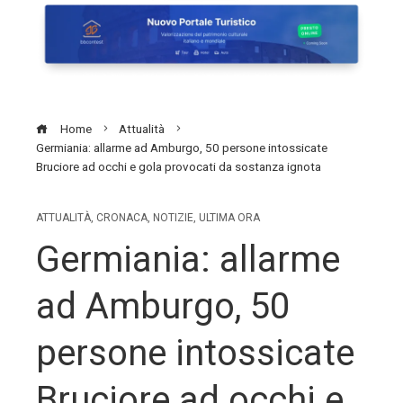
Home
Attualità
Germiania: allarme ad Amburgo, 50 persone intossicate
Bruciore ad occhi e gola provocati da sostanza ignota
ATTUALITÀ
,
CRONACA
,
NOTIZIE
,
ULTIMA ORA
Germiania: allarme
ad Amburgo, 50
persone intossicate
Bruciore ad occhi e