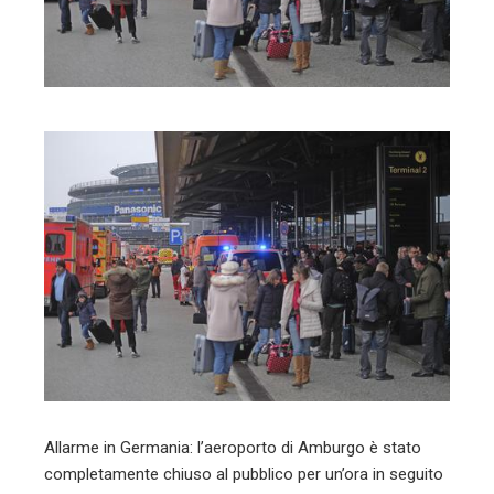
mbleupon
l
Allarme in Germania: l’aeroporto di Amburgo è stato
completamente chiuso al pubblico per un’ora in seguito