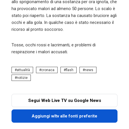
allo sprigionamento di una sostanza per ora ignota, che
ha provocato malori ad almeno 50 persone. Lo scalo è
stato poi riaperto. La sostanza ha causato bruciore agli
occhi e alla gola. In qualche caso è stato necessario il
ricorso al pronto soccorso.
Tosse, occhi rossi e lacrimanti, e problemi di
respirazione i malori accusati.
attualità
cronaca
flash
news
notizie
Segui Web Live TV su Google News
Aggiungi wltv alle fonti preferite