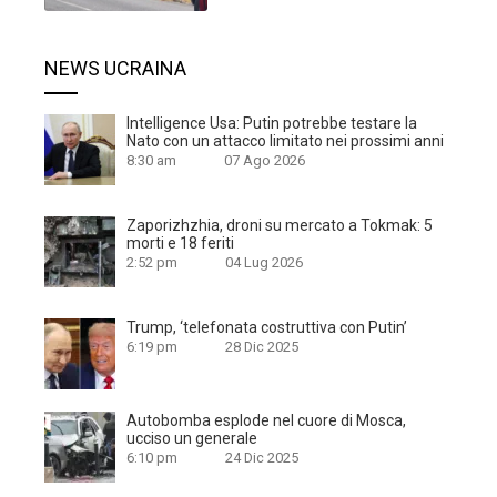
NEWS UCRAINA
Intelligence Usa: Putin potrebbe testare la
Nato con un attacco limitato nei prossimi anni
8:30 am
07 Ago 2026
Zaporizhzhia, droni su mercato a Tokmak: 5
morti e 18 feriti
2:52 pm
04 Lug 2026
Trump, ‘telefonata costruttiva con Putin’
6:19 pm
28 Dic 2025
Autobomba esplode nel cuore di Mosca,
ucciso un generale
6:10 pm
24 Dic 2025