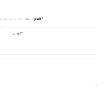
gatori sono contrassegnati
*