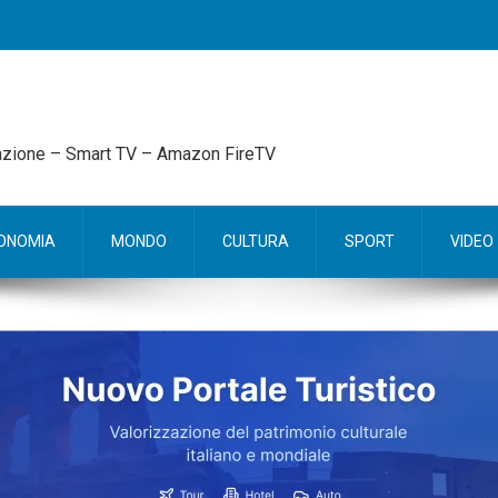
mazione – Smart TV – Amazon FireTV
ONOMIA
MONDO
CULTURA
SPORT
VIDEO