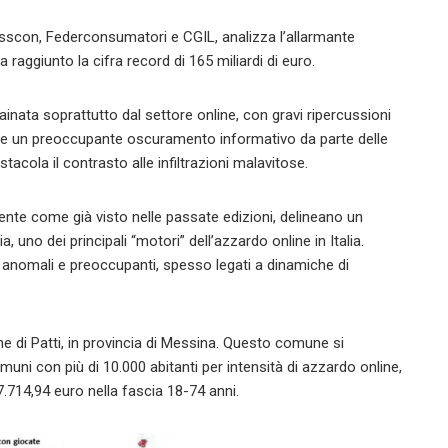
Isscon, Federconsumatori e CGIL, analizza l’allarmante
 raggiunto la cifra record di 165 miliardi di euro.
ainata soprattutto dal settore online, con gravi ripercussioni
anche un preoccupante oscuramento informativo da parte delle
ostacola il contrasto alle infiltrazioni malavitose.
mente come già visto nelle passate edizioni, delineano un
, uno dei principali “motori” dell’azzardo online in Italia.
ti anomali e preoccupanti, spesso legati a dinamiche di
une di Patti, in provincia di Messina. Questo comune si
omuni con più di 10.000 abitanti per intensità di azzardo online,
7.714,94 euro nella fascia 18-74 anni.