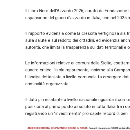
Il Libro Nero dell’Azzardo 2026, curato da Fondazione 
espansione del gioco d’azzardo in Italia, che nel 2025 ha
Il rapporto evidenzia come la crescita vertiginosa sia tr
sulla salute e sul reddito dei cittadini, ed evidenzia 
autorità, che limita la trasparenza sui dati territoriali e 
Le informazioni relative ai comuni della Sicilia, esatta
quadro critico: l’isola rappresenta, insieme alla Campania
L’analisi dettagliata a livello comunale fa emergere da
criminalità organizzata.
Il dato più eclatante a livello nazionale riguarda il com
posiziona al primo posto assoluto in tutta Italia tra i c
registrando un “investimento” pro capite record di ben 