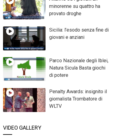
minorenne su quattro ha
provato droghe
Sicilia: l’esodo senza fine di
giovani e anziani
Parco Nazionale degli Iblei,
Natura Sicula Basta giochi
di potere
Penalty Awards: insignito il
giornalista Trombatore di
WLTV
VIDEO GALLERY