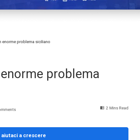
n enorme problema siciliano
n enorme problema
2 Mins Read
omments
 aiutaci a crescere