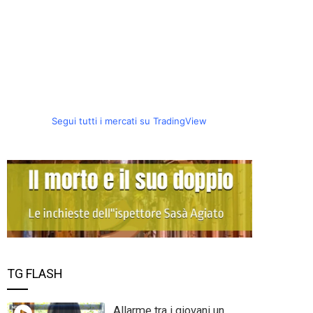
Segui tutti i mercati su TradingView
TG FLASH
Allarme tra i giovani un