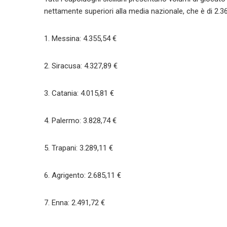
nettamente superiori alla media nazionale, che è di 2.36
1. Messina: 4.355,54 €
2. Siracusa: 4.327,89 €
3. Catania: 4.015,81 €
4. Palermo: 3.828,74 €
5. Trapani: 3.289,11 €
6. Agrigento: 2.685,11 €
7. Enna: 2.491,72 €