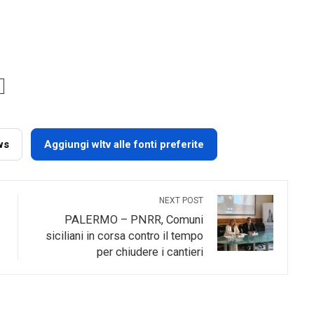
ws
Aggiungi wltv alle fonti preferite
NEXT POST
PALERMO – PNRR, Comuni
siciliani in corsa contro il tempo
per chiudere i cantieri