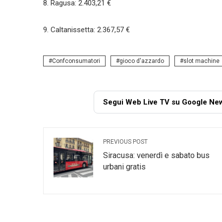
8. Ragusa: 2.403,21 €
9. Caltanissetta: 2.367,57 €
Confconsumatori
gioco d'azzardo
slot machine
Segui Web Live TV su Google Ne
PREVIOUS POST
Siracusa: venerdì e sabato bus
urbani gratis