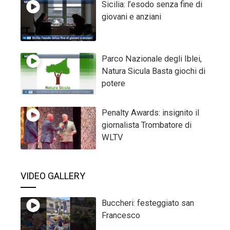
Sicilia: l’esodo senza fine di
giovani e anziani
Parco Nazionale degli Iblei,
Natura Sicula Basta giochi di
potere
Penalty Awards: insignito il
giornalista Trombatore di
WLTV
VIDEO GALLERY
Buccheri: festeggiato san
Francesco