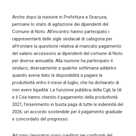
Anche dopo la riunione in Prefettura a Siracusa,
permane lo stato di agitazione dei dipendenti del
Comune di Noto. All’incontro hanno partecipato i
rappresentanti delle sigle sindacali di categoria per
affrontare la questione relativa al mancato pagamento
del salario accessorio ai dipendenti del comune di Noto
per diverse annualità. Alla riunione ha partecipato il
sindaco, diversamente a qualche settimana addietro
quando aveva dato la disponibilità a pagare la
produttività entro il mese di luglio, che ha dichiarato di
non avere liquidità. La funzione pubblica della Cgil, la Uil
e il Csa hanno chiesto il pagamento della produttività
2021, l’inserimento in busta paga di tutte le indennità del
2026, un accordo sostenibile per il pagamento graduale
e concordato del pregresso.
Ad oggi i lavoratori sono creditori nei confronti del